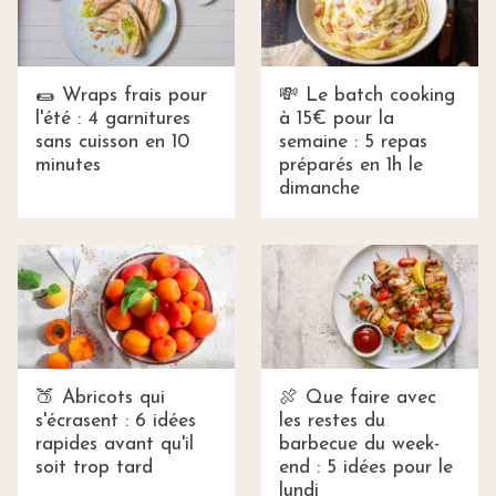
🌯 Wraps frais pour
💸 Le batch cooking
l'été : 4 garnitures
à 15€ pour la
sans cuisson en 10
semaine : 5 repas
minutes
préparés en 1h le
dimanche
🍑 Abricots qui
🍖 Que faire avec
s'écrasent : 6 idées
les restes du
rapides avant qu'il
barbecue du week-
soit trop tard
end : 5 idées pour le
lundi