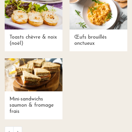
Toasts chèvre & noix
Œufs brouillés
(noël)
onctueux
Mini-sandwichs
saumon & fromage
frais
‹
›