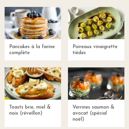
Pancakes à la farine
Poireaux vinaigrette
complète
tièdes
Toasts brie, miel &
Verrines saumon &
noix (réveillon)
avocat (spécial
noël)