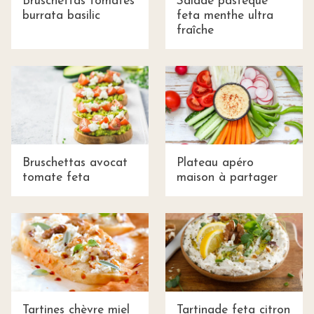
Bruschettas tomates
Salade pastèque
burrata basilic
feta menthe ultra
fraîche
Bruschettas avocat
Plateau apéro
tomate feta
maison à partager
Tartines chèvre miel
Tartinade feta citron