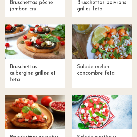
Bruschettas pêche
Bruschettas poivrons
jambon cru
grillés feta
Bruschettas
Salade melon
aubergine grillée et
concombre feta
feta