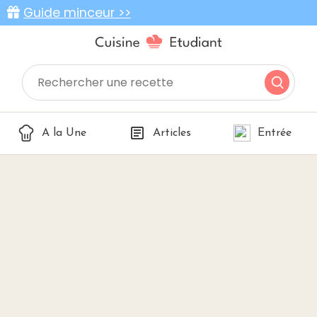
Guide minceur >>
A la Une
Articles
Entrée