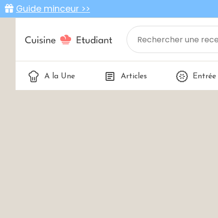
Guide minceur >>
A la Une
Articles
Entrée