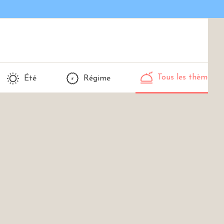
Tous les thèmes
Été
Régime