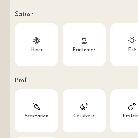
Saison
Hiver
Printemps
Été
Profil
Végétarien
Carnivore
Protéi