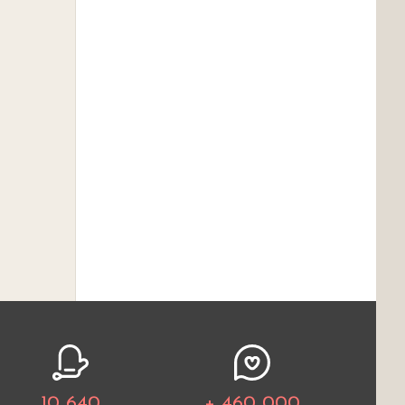
10 640
+ 460 000