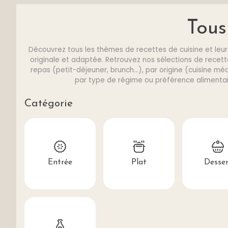
Tous
Découvrez tous les thèmes de recettes de cuisine et leurs
originale et adaptée. Retrouvez nos sélections de recette
repas (petit-déjeuner, brunch...), par origine (cuisine médi
par type de régime ou préférence alimentair
Catégorie
Entrée
Plat
Desser