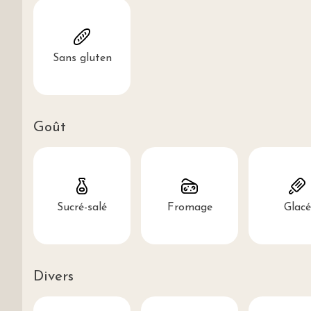
Sans gluten
Goût
Sucré-salé
Fromage
Glacé
Divers