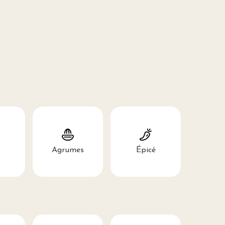
Agrumes
Épicé