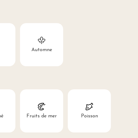
Automne
né
Fruits de mer
Poisson