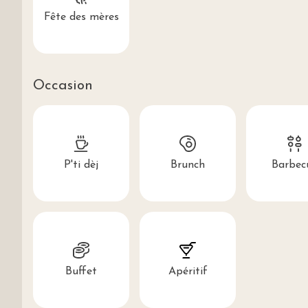
Fête des mères
Occasion
P'ti dèj
Brunch
Barbec
Buffet
Apéritif