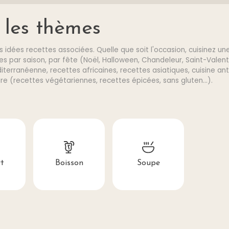
 les thèmes
 idées recettes associées. Quelle que soit l'occasion, cuisinez un
s par saison, par fête (Noël, Halloween, Chandeleur, Saint-Valentin
terranéenne, recettes africaines, recettes asiatiques, cuisine antill
e (recettes végétariennes, recettes épicées, sans gluten...).
t
Boisson
Soupe