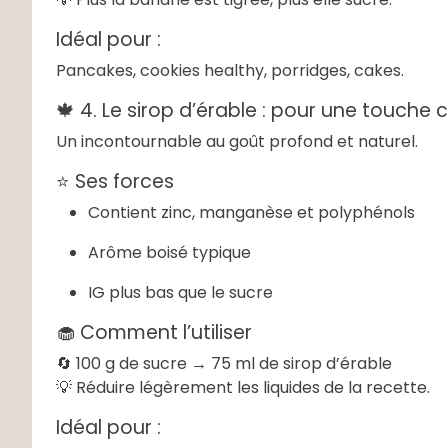
Idéal pour :
Pancakes, cookies healthy, porridges, cakes.
🍁 4. Le sirop d’érable : pour une touche
Un incontournable au goût profond et naturel.
⭐ Ses forces
Contient zinc, manganèse et polyphénols
Arôme boisé typique
IG plus bas que le sucre
🧁 Comment l’utiliser
🔄 100 g de sucre → 75 ml de sirop d’érable
💡 Réduire légèrement les liquides de la recette.
Idéal pour :