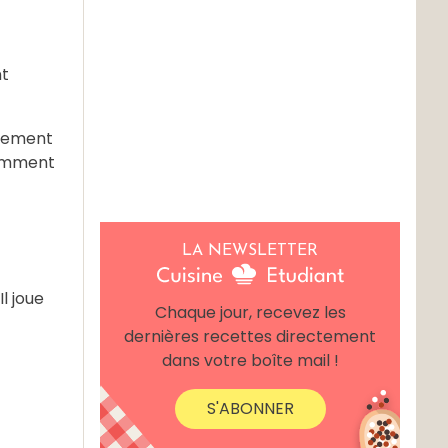
nt
plement
comment
LA NEWSLETTER
l joue
Chaque jour, recevez les
dernières recettes directement
dans votre boîte mail !
S'ABONNER