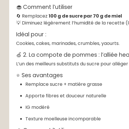
🧁 Comment l’utiliser
🔄 Remplacez
100 g de sucre par 70 g de miel
💡 Diminuez légèrement l’humidité de la recette (la
Idéal pour :
Cookies, cakes, marinades, crumbles, yaourts.
🍏 2. La compote de pommes : l’alliée hea
L’un des meilleurs substituts du sucre pour alléger
⭐ Ses avantages
Remplace sucre + matière grasse
Apporte fibres et douceur naturelle
IG modéré
Texture moelleuse incomparable