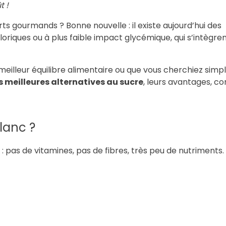
t !
ts gourmands ? Bonne nouvelle : il existe aujourd’hui des
caloriques ou à plus faible impact glycémique, qui s’intègre
meilleur équilibre alimentaire ou que vous cherchiez sim
s meilleures alternatives au sucre
, leurs avantages, 
lanc ?
: pas de vitamines, pas de fibres, très peu de nutriments. I