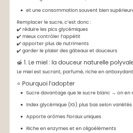
et une consommation souvent bien supérieure
Remplacer le sucre, c’est donc :
✔️ réduire les pics glycémiques
✔️ mieux contrôler l’appétit
✔️ apporter plus de nutriments
✔️ garder le plaisir des gâteaux et douceurs
🍯 1. Le miel : la douceur naturelle polyva
Le miel est sucrant, parfumé, riche en antioxydant
⭐ Pourquoi l’adopter
Sucre davantage que le sucre blanc → on en
Index glycémique (IG) plus bas selon variétés
Apporte arômes floraux uniques
Riche en enzymes et en oligoéléments