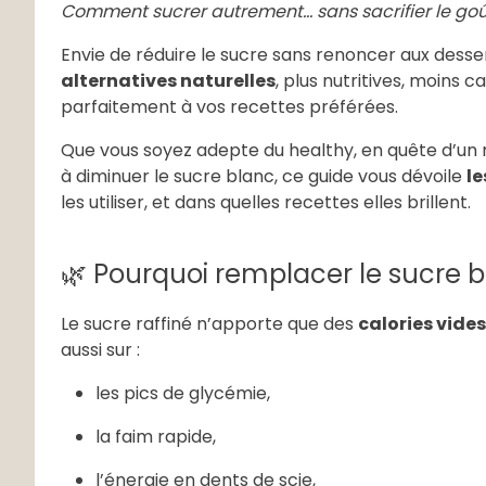
Comment sucrer autrement… sans sacrifier le goû
Envie de réduire le sucre sans renoncer aux desser
alternatives naturelles
, plus nutritives, moins 
parfaitement à vos recettes préférées.
Que vous soyez adepte du healthy, en quête d’un 
à diminuer le sucre blanc, ce guide vous dévoile
le
les utiliser, et dans quelles recettes elles brillent.
🌿 Pourquoi remplacer le sucre b
Le sucre raffiné n’apporte que des
calories vides
aussi sur :
les pics de glycémie,
la faim rapide,
l’énergie en dents de scie,