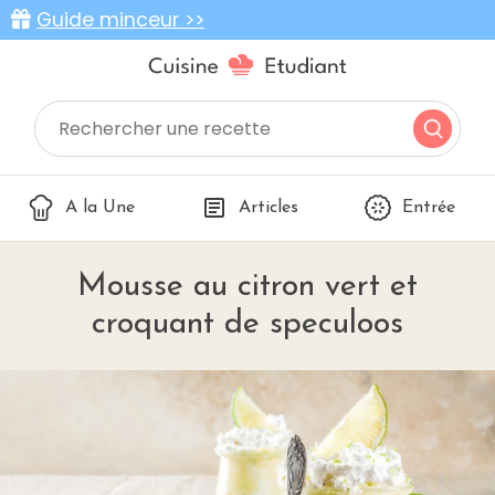
Guide minceur >>
A la Une
Articles
Entrée
Mousse au citron vert et
croquant de speculoos