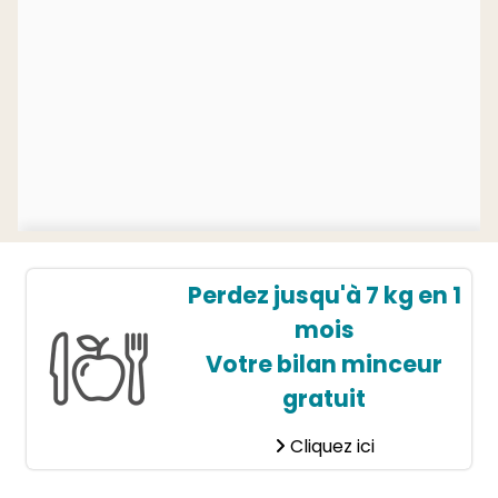
Perdez jusqu'à 7 kg en 1
mois
Votre bilan minceur
gratuit
Cliquez ici