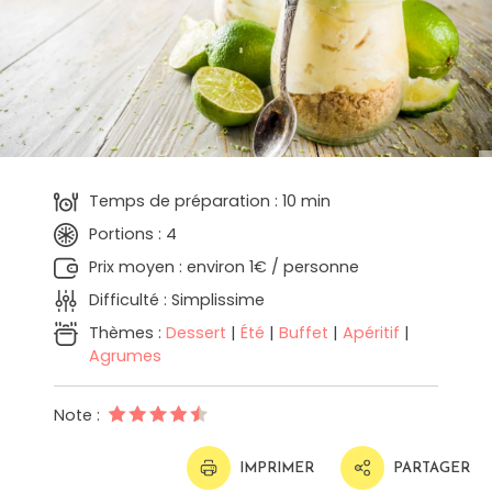
Temps de préparation : 10 min
Portions : 4
Prix moyen : environ 1€ / personne
Difficulté : Simplissime
Thèmes :
Dessert
|
Été
|
Buffet
|
Apéritif
|
Agrumes
Note :
IMPRIMER
PARTAGER