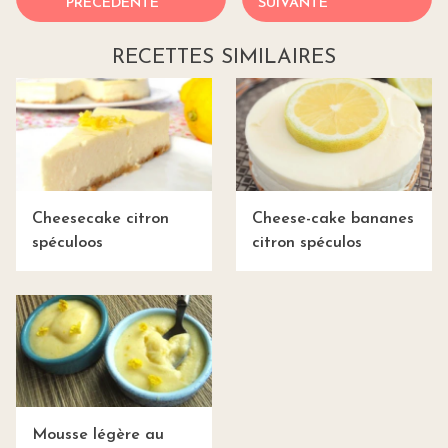
PRÉCÉDENTE
SUIVANTE
RECETTES SIMILAIRES
Cheesecake citron
Cheese-cake bananes
spéculoos
citron spéculos
Mousse légère au