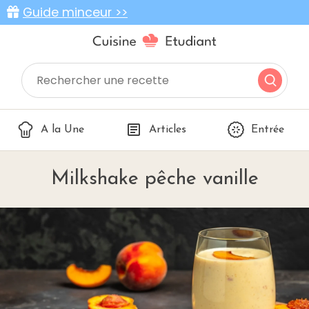
Guide minceur >>
A la Une
Articles
Entrée
Milkshake pêche vanille