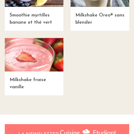
Smoothie myrtilles
Milkshake Oreo® sans
banane et thé vert
blender
Milkshake fraise
vanille