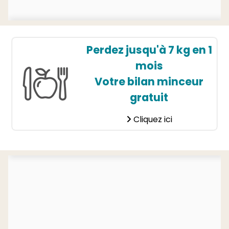
Perdez jusqu'à 7 kg en 1
mois
Votre bilan minceur
gratuit
Cliquez ici