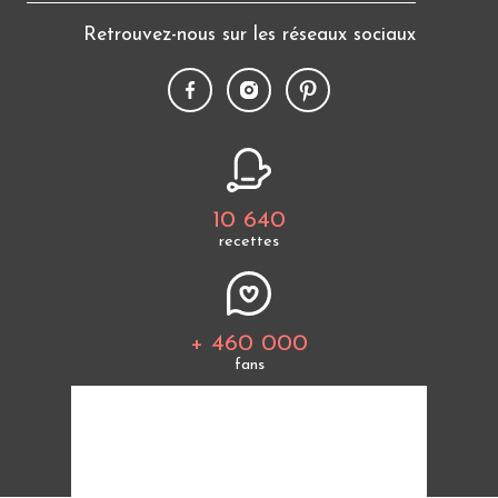
Retrouvez-nous sur les réseaux sociaux
10 640
recettes
+ 460 000
fans
Tous les thèmes
Politique de cookies
Mentions légales
CGU
Charte de bonne conduite