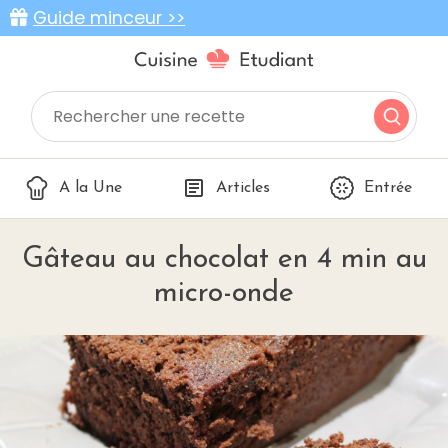
Guide minceur >>
A la Une
Articles
Entrée
Gâteau au chocolat en 4 min au
micro-onde