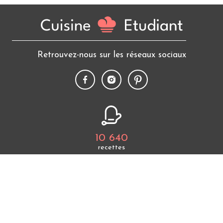
Retrouvez-nous sur les réseaux sociaux
10 640
recettes
+ 460 000
fans