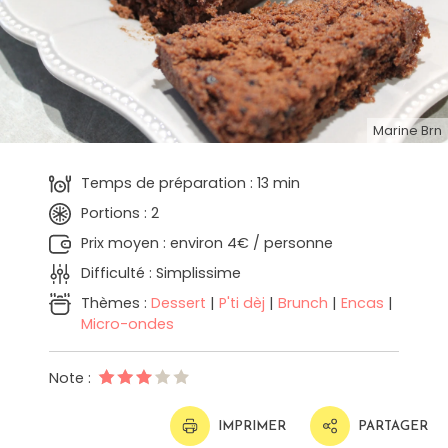
Marine Brn
Temps de préparation : 13 min
Portions : 2
Prix moyen : environ 4€ / personne
Difficulté : Simplissime
Thèmes :
Dessert
|
P'ti dèj
|
Brunch
|
Encas
|
Micro-ondes
Note :
IMPRIMER
PARTAGER