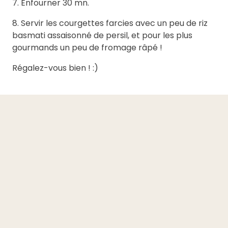
7. Enfourner 30 mn.
8. Servir les courgettes farcies avec un peu de riz
basmati assaisonné de persil, et pour les plus
gourmands un peu de fromage râpé !
Régalez-vous bien ! :)