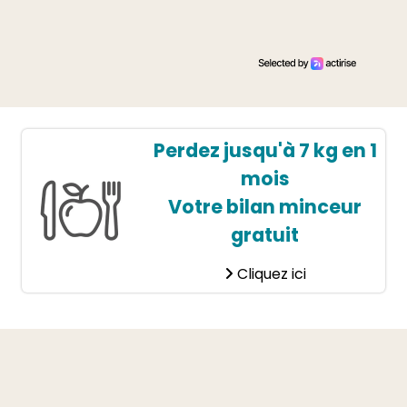
Perdez jusqu'à 7 kg en 1
mois
Votre bilan minceur
gratuit
Cliquez ici