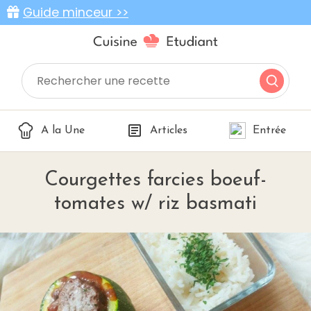
Guide minceur >>
A la Une
Articles
Entrée
Courgettes farcies boeuf-
tomates w/ riz basmati