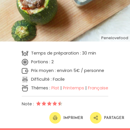
Penelovefood
Temps de préparation : 30 min
Portions : 2
Prix moyen : environ 5€ / personne
Difficulté : Facile
Thèmes :
Plat
|
Printemps
|
Française
Note :
IMPRIMER
PARTAGER