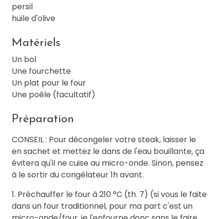
persil
huile d'olive
Matériels
Un bol
Une fourchette
Un plat pour le four
Une poêle (facultatif)
Préparation
CONSEIL : Pour décongeler votre steak, laisser le
en sachet et mettez le dans de l'eau bouillante, ça
évitera qu'il ne cuise au micro-onde. Sinon, pensez
à le sortir du congélateur 1h avant.
1. Préchauffer le four à 210 °C (th. 7) (si vous le faite
dans un four traditionnel, pour ma part c'est un
micro-onde/four, je l'enfourne donc sans le faire