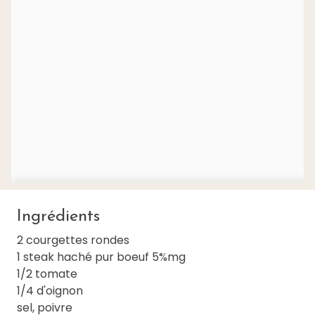
Ingrédients
2 courgettes rondes
1 steak haché pur boeuf 5%mg
1/2 tomate
1/4 d'oignon
sel, poivre