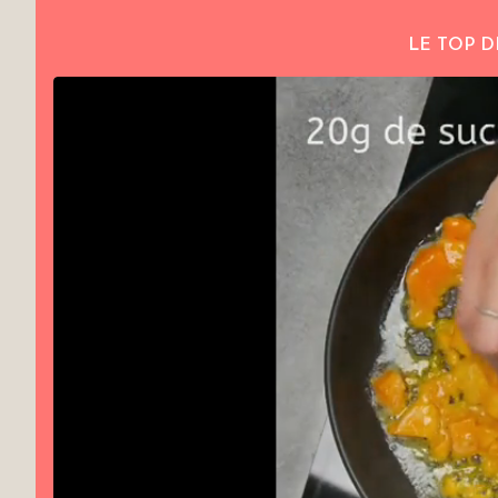
LE TOP D