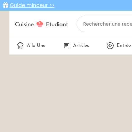
Guide minceur >>
A la Une
Articles
Entrée