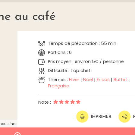
he au café
Temps de préparation : 55 min
Portions : 6
Prix moyen : environ 5€ / personne
Difficulté : Top chef!
Thèmes :
Hiver
|
Noël
|
Encas
|
Buffet
|
Française
Note :
IMPRIMER
ncuisine