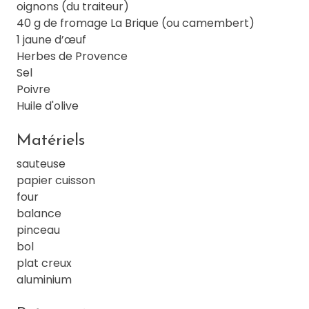
oignons (du traiteur)
40 g de fromage La Brique (ou camembert)
1 jaune d’œuf
Herbes de Provence
Sel
Poivre
Huile d'olive
Matériels
sauteuse
papier cuisson
four
balance
pinceau
bol
plat creux
aluminium