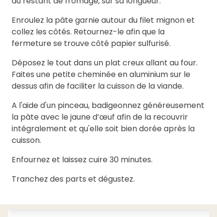
du restant de fromage, sur sa longueur.
Enroulez la pâte garnie autour du filet mignon et
collez les côtés. Retournez-le afin que la
fermeture se trouve côté papier sulfurisé.
Déposez le tout dans un plat creux allant au four.
Faites une petite cheminée en aluminium sur le
dessus afin de faciliter la cuisson de la viande.
A l'aide d'un pinceau, badigeonnez généreusement
la pâte avec le jaune d’œuf afin de la recouvrir
intégralement et qu'elle soit bien dorée après la
cuisson.
Enfournez et laissez cuire 30 minutes.
Tranchez des parts et dégustez.