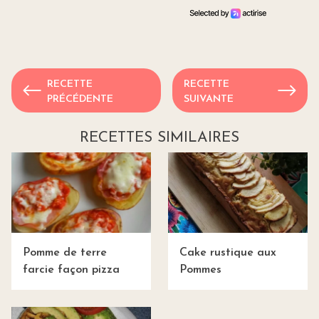
RECETTE
RECETTE
PRÉCÉDENTE
SUIVANTE
RECETTES SIMILAIRES
Pomme de terre
Cake rustique aux
farcie façon pizza
Pommes