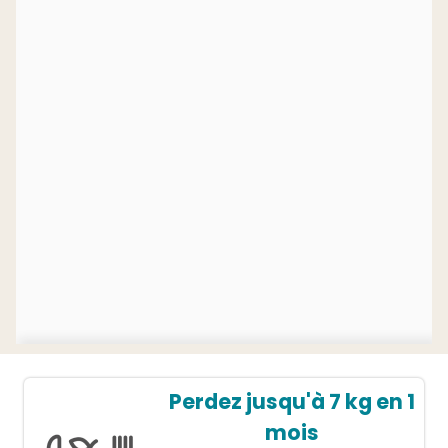
Perdez jusqu'à 7 kg en 1
mois