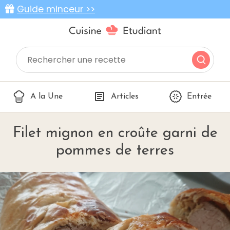
Guide minceur >>
A la Une
Articles
Entrée
Filet mignon en croûte garni de
pommes de terres