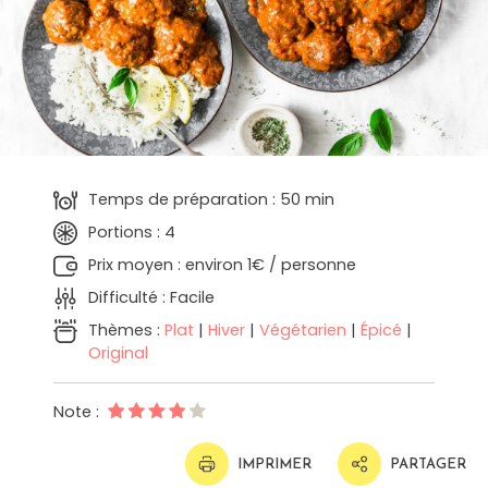
Temps de préparation : 50 min
Portions : 4
Prix moyen : environ 1€ / personne
Difficulté : Facile
Thèmes :
Plat
|
Hiver
|
Végétarien
|
Épicé
|
Original
Note :
IMPRIMER
PARTAGER