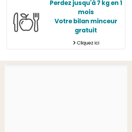
Perdez jusqu'à 7 kg en 1
mois
Votre bilan minceur
gratuit
Cliquez ici