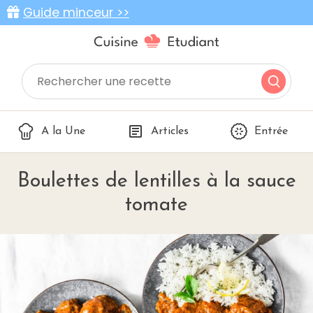
Guide minceur >>
A la Une
Articles
Entrée
Boulettes de lentilles à la sauce
tomate