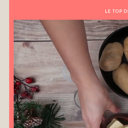
LE TOP D