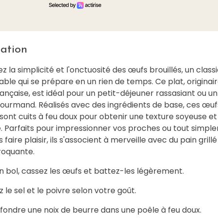
ation
 la simplicité et l'onctuosité des œufs brouillés, un class
le qui se prépare en un rien de temps. Ce plat, originair
rançaise, est idéal pour un petit-déjeuner rassasiant ou un
ourmand. Réalisés avec des ingrédients de base, ces œuf
 sont cuits à feu doux pour obtenir une texture soyeuse et
. Parfaits pour impressionner vos proches ou tout simpl
 faire plaisir, ils s'associent à merveille avec du pain grill
roquante.
n bol, cassez les œufs et battez-les légèrement.
z le sel et le poivre selon votre goût.
 fondre une noix de beurre dans une poêle à feu doux.