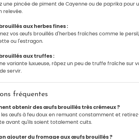
z une pincée de piment de Cayenne ou de paprika pour 
n relevée.
rouillés aux herbes fines :
ez vos œufs brouillés d'herbes fraîches comme le persil,
ette ou l'estragon.
rouillés aux truffes :
ne variante luxueuse, râpez un peu de truffe fraîche sur 
de servir.
ons fréquentes
nt obtenir des œufs brouillés très crémeux ?
 les œufs à feu doux en remuant constamment et retirez
ste avant qu'ils soient totalement cuits.
on ajouter du fromage aux œufs brouillés ?