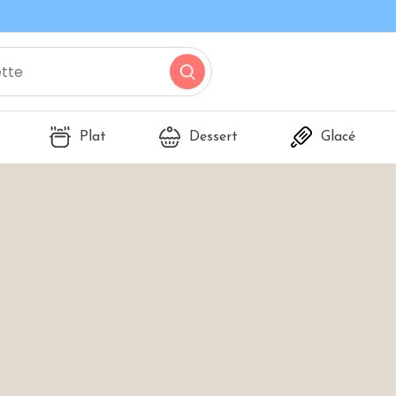
Plat
Dessert
Glacé