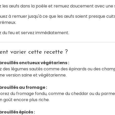
z les œufs dans la poêle et remuez doucement avec une 
nuez à remuer jusqu'à ce que les œufs soient presque cuit
crémeux.
ez du feu et servez immédiatement.
t varier cette recette ?
brouillés onctueux végétariens :
ez des légumes sautés comme des épinards ou des cham
ne version saine et végétarienne.
brouillés au fromage :
porez du fromage fondu, comme du cheddar ou du parme
n goût encore plus riche.
rouillés épicés :