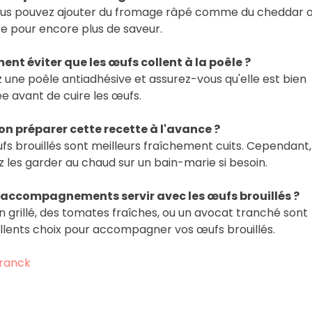
ous pouvez ajouter du fromage râpé comme du cheddar o
e pour encore plus de saveur.
nt éviter que les œufs collent à la poêle ?
ez une poêle antiadhésive et assurez-vous qu'elle est bien
e avant de cuire les œufs.
n préparer cette recette à l'avance ?
fs brouillés sont meilleurs fraîchement cuits. Cependant,
 les garder au chaud sur un bain-marie si besoin.
 accompagnements servir avec les œufs brouillés ?
n grillé, des tomates fraîches, ou un avocat tranché sont
llents choix pour accompagner vos œufs brouillés.
ranck