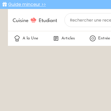
Guide minceur >>
A la Une
Articles
Entrée