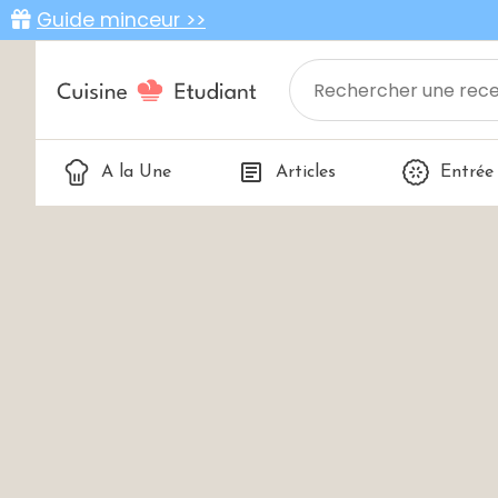
Guide minceur >>
A la Une
Articles
Entrée