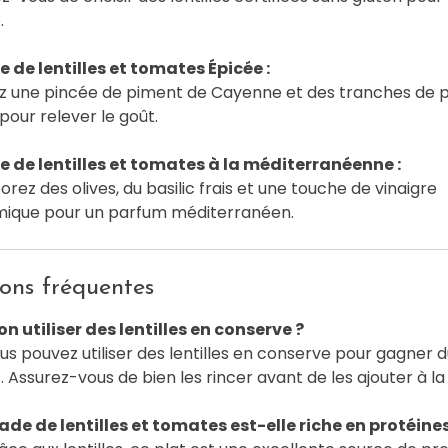
.
 de lentilles et tomates Épicée :
z une pincée de piment de Cayenne et des tranches de 
pour relever le goût.
 de lentilles et tomates à la méditerranéenne :
orez des olives, du basilic frais et une touche de vinaigre
mique pour un parfum méditerranéen.
ons fréquentes
n utiliser des lentilles en conserve ?
ous pouvez utiliser des lentilles en conserve pour gagner d
 Assurez-vous de bien les rincer avant de les ajouter à la
ade de lentilles et tomates est-elle riche en protéines