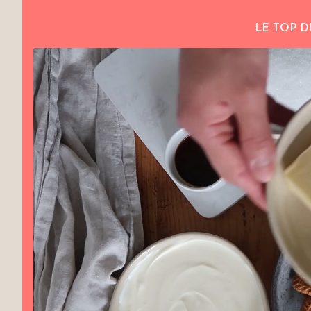
LE TOP D