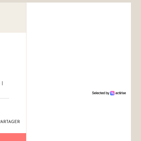
n
|
PARTAGER