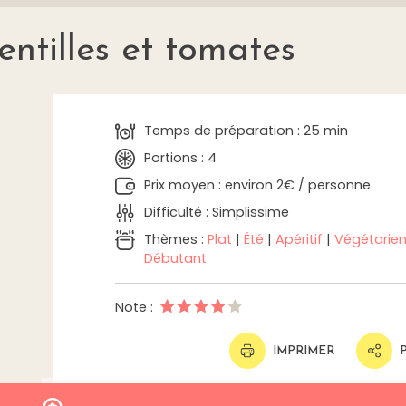
entilles et tomates
Temps de préparation : 25 min
Portions : 4
Prix moyen : environ 2€ / personne
Difficulté : Simplissime
Thèmes :
Plat
|
Été
|
Apéritif
|
Végétarie
Débutant
Note :
IMPRIMER