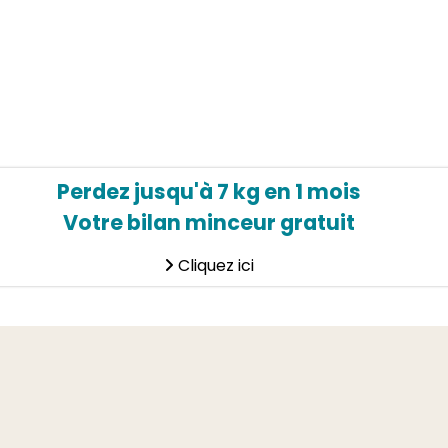
Perdez jusqu'à 7 kg en 1 mois
Votre bilan minceur gratuit
Cliquez ici