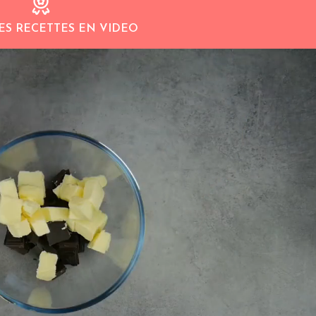
ES RECETTES EN VIDEO