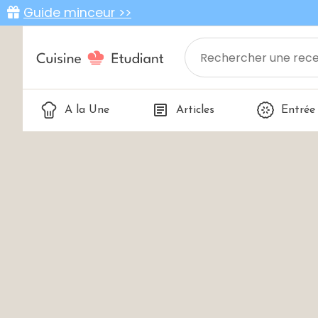
Guide minceur >>
A la Une
Articles
Entrée