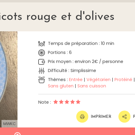
cots rouge et d'olives
Temps de préparation : 10 min
Portions : 6
Prix moyen : environ 2€ / personne
Difficulté : Simplissime
Thèmes :
Entrée
|
Végétarien
|
Protéiné
Sans gluten
|
Sans cuisson
Note :
IMPRIMER
MWKC