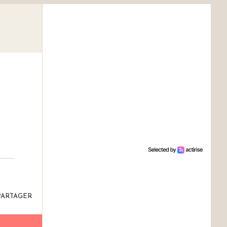
|
PARTAGER