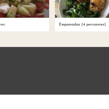
rec
Empanadas (4 personnes)