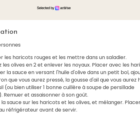
ation
ersonnes
er les haricots rouges et les mettre dans un saladier.
 les olives en 2 et enlever les noyaux. Placer avec les har
er la sauce en versant l'huile d'olive dans un petit bol, ajou
tron que vous aurez pressé, la gousse d'ail que vous aurez
sil (ou bien utiliser 1 bonne cuillère à soupe de persillade
). Remuer et assaisonner à son goût.
 la sauce sur les haricots et les olives, et mélanger. Place
u réfrigérateur avant de servir.