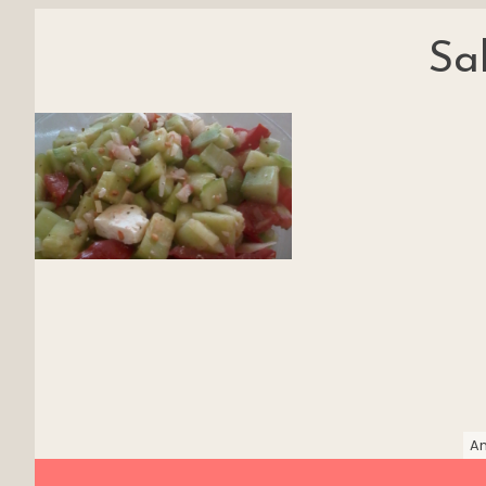
Sa
Am