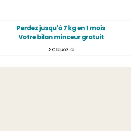
Perdez jusqu'à 7 kg en 1 mois
Votre bilan minceur gratuit
Cliquez ici