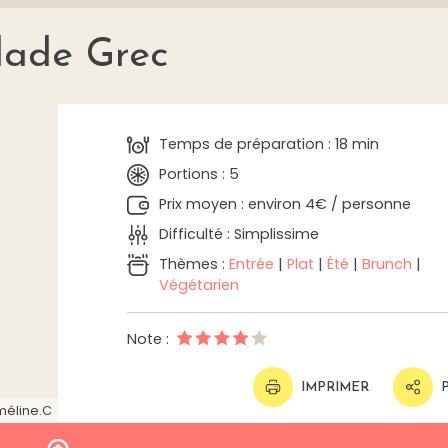
lade Grec
Temps de préparation : 18 min
Portions : 5
Prix moyen : environ 4€ / personne
Difficulté : Simplissime
Thèmes :
Entrée
|
Plat
|
Été
|
Brunch
|
Végétarien
Note :
IMPRIMER
éline.C