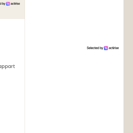
 appart