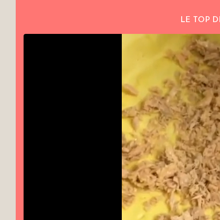
LE TOP D