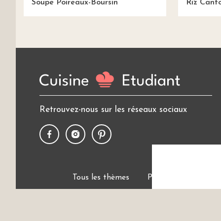
Soupe Poireaux-Boursin
Riz Cant
Retrouvez-nous sur les réseaux sociaux
Tous les thèmes
Politique de cookies
Cui