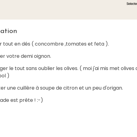
ation
r tout en dés ( concombre ,tomates et feta ).
er votre demi oignon.
er le tout sans oublier les olives. ( moi j'ai mis met olives
ol )
er une cuillère à soupe de citron et un peu d'origan.
ade est prête ! :-)