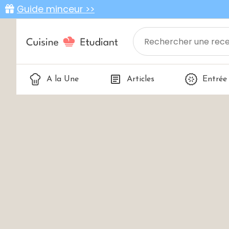
Guide minceur >>
A la Une
Articles
Entrée