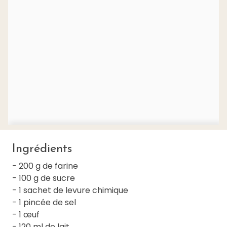
Ingrédients
- 200 g de farine
- 100 g de sucre
- 1 sachet de levure chimique
- 1 pincée de sel
- 1 œuf
- 120 ml de lait