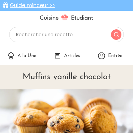
Guide minceur >>
A la Une
Articles
Entrée
Muffins vanille chocolat