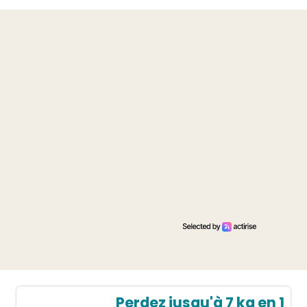
Perdez jusqu'à 7 kg en 1