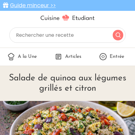
Guide minceur >>
A la Une
Articles
Entrée
Salade de quinoa aux légumes
grillés et citron