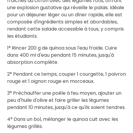
fraîches du citron avec des légumes rôtis, offrant
une explosion gustative qui réveille le palais. Idéale
pour un déjeuner léger ou un dîner rapide, elle est
composée d'ingrédients simples et abordables,
rendant cette salade accessible à tous, y compris
les étudiants.
1° Rincer 200 g de quinoa sous l'eau froide. Cuire
dans 400 ml d'eau pendant 15 minutes, jusqu'à
absorption complète.
2° Pendant ce temps, couper 1 courgette, 1 poivron
rouge et 1 oignon rouge en morceaux.
3° Préchauffer une poêle à feu moyen, ajouter un
peu d'huile d'olive et faire griller les légumes
pendant 10 minutes, jusqu'à ce qu'ils soient tendres.
4° Dans un bol, mélanger le quinoa cuit avec les
légumes grillés.