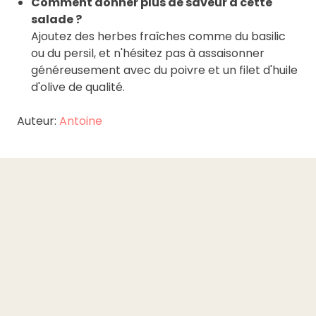
Comment donner plus de saveur à cette
salade ?
Ajoutez des herbes fraîches comme du basilic
ou du persil, et n'hésitez pas à assaisonner
généreusement avec du poivre et un filet d'huile
d'olive de qualité.
Auteur:
Antoine