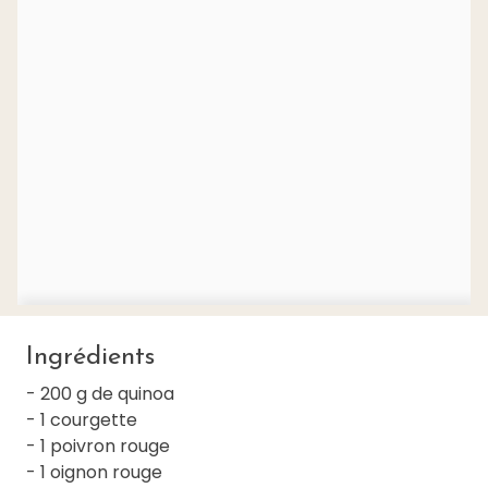
Ingrédients
- 200 g de quinoa
- 1 courgette
- 1 poivron rouge
- 1 oignon rouge