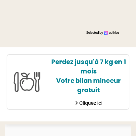
Perdez jusqu'à 7 kg en 1
mois
Votre bilan minceur
gratuit
Cliquez ici