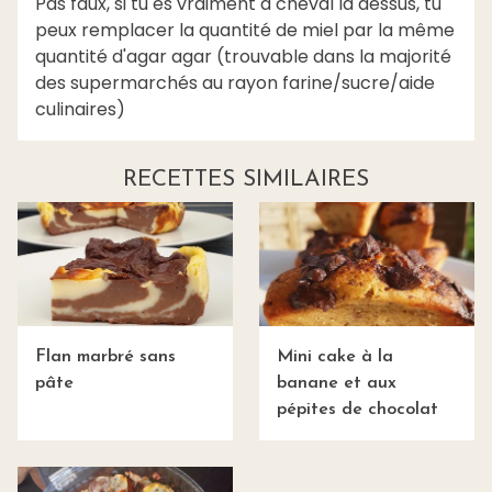
Pas faux, si tu es vraiment a cheval la dessus, tu
peux remplacer la quantité de miel par la même
quantité d'agar agar (trouvable dans la majorité
des supermarchés au rayon farine/sucre/aide
culinaires)
RECETTES SIMILAIRES
Flan marbré sans
Mini cake à la
pâte
banane et aux
pépites de chocolat