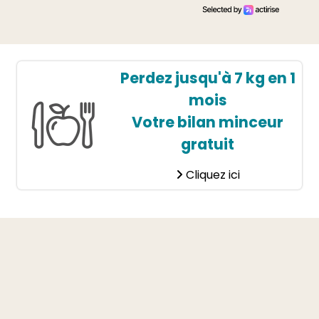
Perdez jusqu'à 7 kg en 1
mois
Votre bilan minceur
gratuit
Cliquez ici