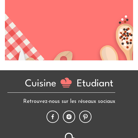
Retrouvez-nous sur les réseaux sociaux