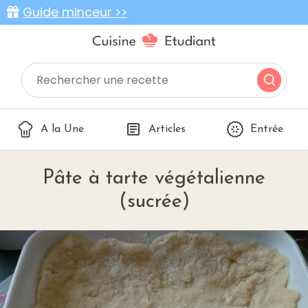
Guide minceur >>
A la Une
Articles
Entrée
Pâte à tarte végétalienne
(sucrée)