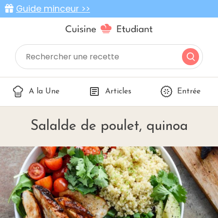
Guide minceur >>
A la Une
Articles
Entrée
Salalde de poulet, quinoa