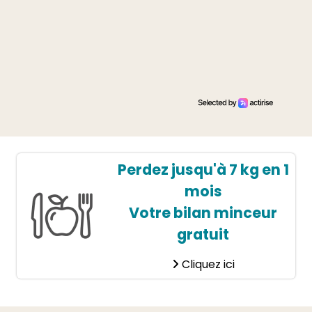
Perdez jusqu'à 7 kg en 1
mois
Votre bilan minceur
gratuit
Cliquez ici