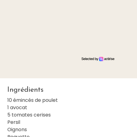
Ingrédients
10 émincés de poulet
1 avocat
5 tomates cerises
Persil
Oignons
Roquette