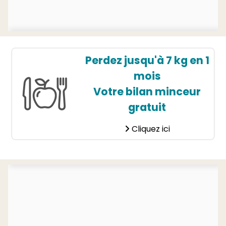
Perdez jusqu'à 7 kg en 1
mois
Votre bilan minceur
gratuit
Cliquez ici