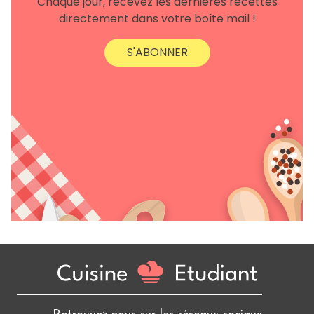
Chaque jour, recevez les dernières recettes
directement dans votre boîte mail !
S'ABONNER