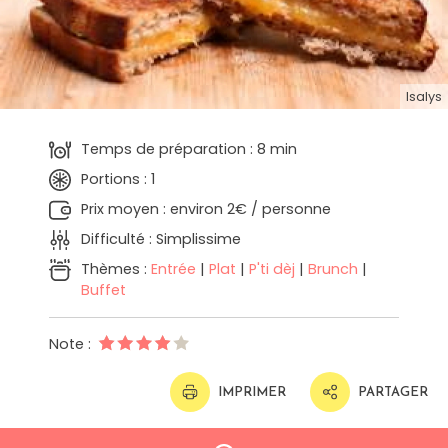
Isalys
Temps de préparation : 8 min
Portions : 1
Prix moyen : environ 2€ / personne
Difficulté : Simplissime
Thèmes :
Entrée
|
Plat
|
P'ti dèj
|
Brunch
|
Buffet
Note :
IMPRIMER
PARTAGER