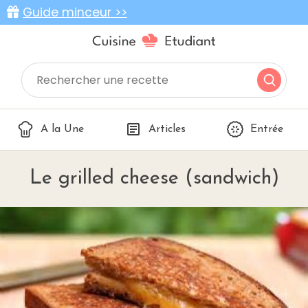
Guide minceur >>
A la Une
Articles
Entrée
Le grilled cheese (sandwich)