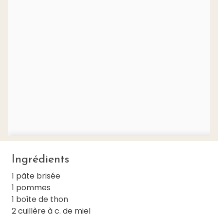
Ingrédients
1 pâte brisée
1 pommes
1 boîte de thon
2 cuillère à c. de miel