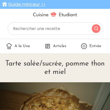
Guide minceur >>
A la Une
Articles
Entrée
Tarte salée/sucrée, pomme thon
et miel