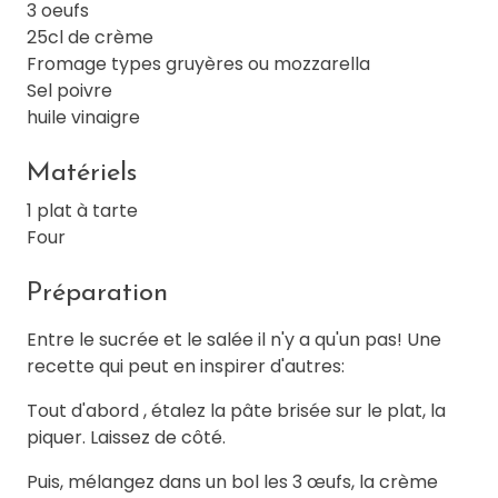
3 oeufs
25cl de crème
Fromage types gruyères ou mozzarella
Sel poivre
huile vinaigre
Matériels
1 plat à tarte
Four
Préparation
Entre le sucrée et le salée il n'y a qu'un pas! Une
recette qui peut en inspirer d'autres:
Tout d'abord , étalez la pâte brisée sur le plat, la
piquer. Laissez de côté.
Puis, mélangez dans un bol les 3 œufs, la crème