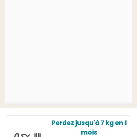
Perdez jusqu'à 7 kg en 1
mois