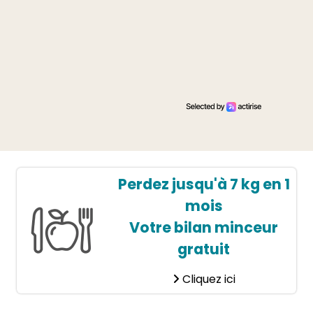
Perdez jusqu'à 7 kg en 1
mois
Votre bilan minceur
gratuit
Cliquez ici