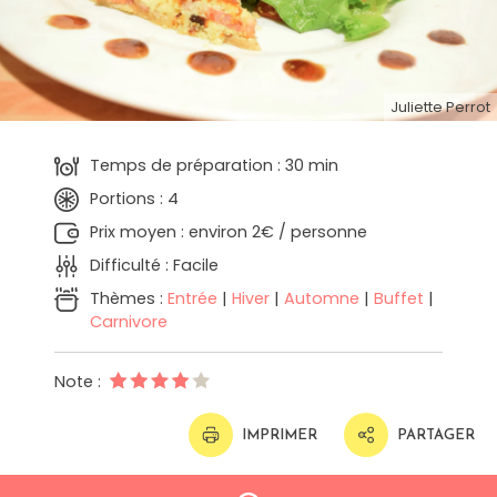
Juliette Perrot
Temps de préparation : 30 min
Portions : 4
Prix moyen : environ 2€ / personne
Difficulté : Facile
Thèmes :
Entrée
|
Hiver
|
Automne
|
Buffet
|
Carnivore
Note :
IMPRIMER
PARTAGER