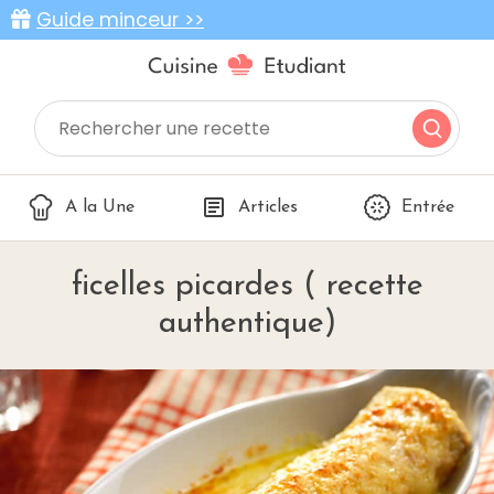
Guide minceur >>
A la Une
Articles
Entrée
ficelles picardes ( recette
authentique)