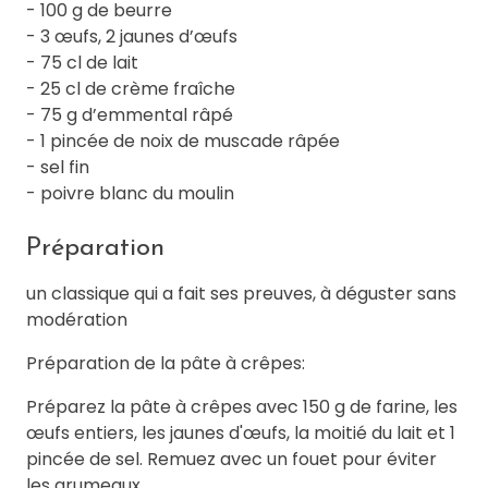
- 100 g de beurre
- 3 œufs, 2 jaunes d’œufs
- 75 cl de lait
- 25 cl de crème fraîche
- 75 g d’emmental râpé
- 1 pincée de noix de muscade râpée
- sel fin
- poivre blanc du moulin
Préparation
un classique qui a fait ses preuves, à déguster sans
modération
Préparation de la pâte à crêpes:
Préparez la pâte à crêpes avec 150 g de farine, les
œufs entiers, les jaunes d'œufs, la moitié du lait et 1
pincée de sel. Remuez avec un fouet pour éviter
les grumeaux