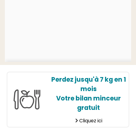
Perdez jusqu'à 7 kg en 1
mois
Votre bilan minceur
gratuit
Cliquez ici