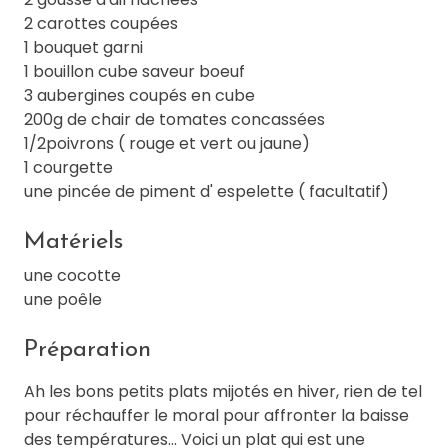
2 carottes coupées
1 bouquet garni
1 bouillon cube saveur boeuf
3 aubergines coupés en cube
200g de chair de tomates concassées
1/2poivrons ( rouge et vert ou jaune)
1 courgette
une pincée de piment d' espelette ( facultatif)
Matériels
une cocotte
une poêle
Préparation
Ah les bons petits plats mijotés en hiver, rien de tel
pour réchauffer le moral pour affronter la baisse
des températures... Voici un plat qui est une