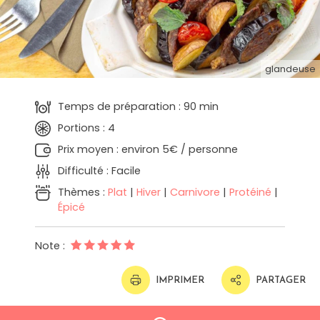
glandeuse
Temps de préparation : 90 min
Portions : 4
Prix moyen : environ 5€ / personne
Difficulté : Facile
Thèmes :
Plat
|
Hiver
|
Carnivore
|
Protéiné
|
Épicé
Note :
IMPRIMER
PARTAGER