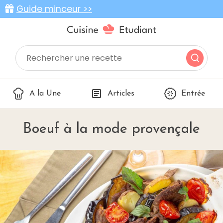
Guide minceur >>
A la Une
Articles
Entrée
Boeuf à la mode provençale