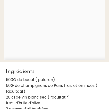
Ingrédients
500G de boeuf ( paleron)
50G de champignons de Paris frais et émincés (
facultatif)
20 cl de vin blanc sec ( facultatif)
1CàS d'huile d'olive
2 gousse d'ail hachées