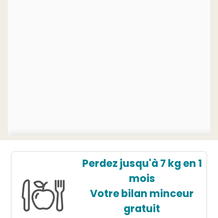
Perdez jusqu'à 7 kg en 1
mois
Votre bilan minceur
gratuit