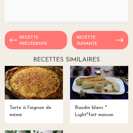
RECETTE
RECETTE
PRÉCÉDENTE
SUIVANTE
RECETTES SIMILAIRES
Tarte à l'oignon de
Boudin blanc "
mémé
Light"fait maison