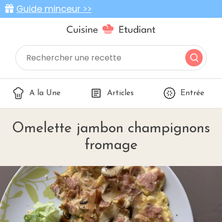
Guide minceur >>
A la Une
Articles
Entrée
Omelette jambon champignons
fromage