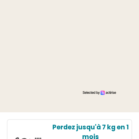
Perdez jusqu'à 7 kg en 1
mois