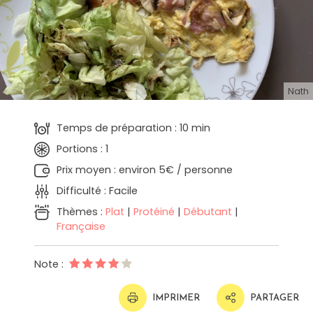
Nath
Temps de préparation : 10 min
Portions : 1
Prix moyen : environ 5€ / personne
Difficulté : Facile
Thèmes :
Plat
|
Protéiné
|
Débutant
|
Française
Note :
IMPRIMER
PARTAGER