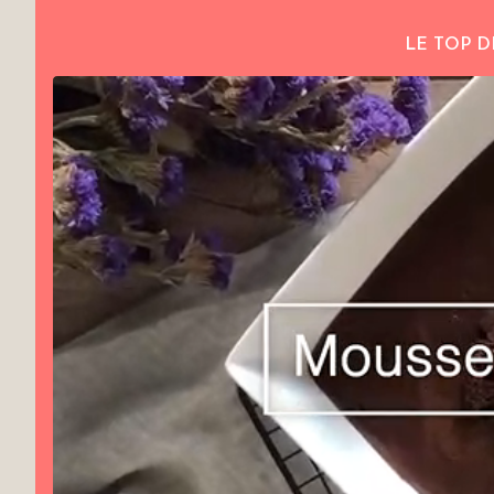
LE TOP D