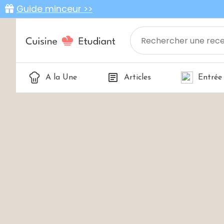
Guide minceur >>
A la Une
Articles
Entrée