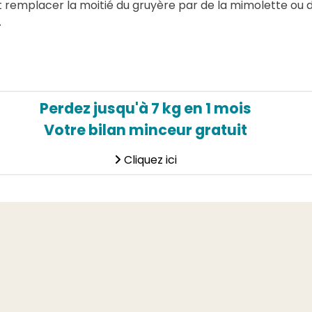
t remplacer la moitié du gruyère par de la mimolette ou 
.
Perdez jusqu'à 7 kg en 1 mois
Votre bilan minceur gratuit
Cliquez ici