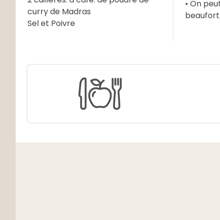
• On peu
curry de Madras
beaufort
Sel et Poivre