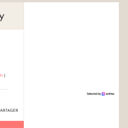
y
ch
|
PARTAGER