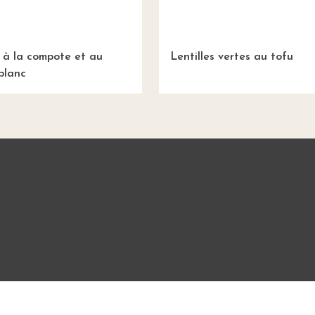
 à la compote et au
Lentilles vertes au tofu
blanc