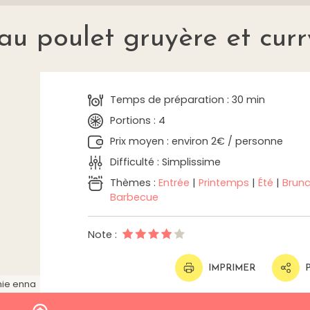
au poulet gruyère et curr
Temps de préparation : 30 min
Portions : 4
Prix moyen : environ 2€ / personne
Difficulté : Simplissime
Thèmes :
Entrée
|
Printemps
|
Été
|
Brun
Barbecue
Note :
IMPRIMER
ie enna