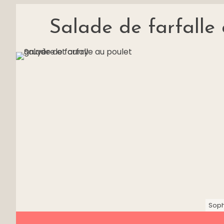
Salade de farfalle 
Soph