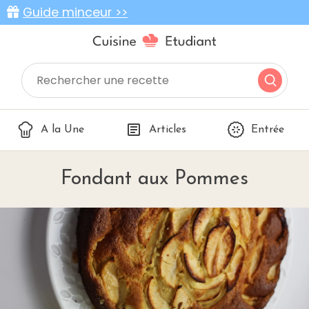
Guide minceur >>
A la Une
Articles
Entrée
Fondant aux Pommes