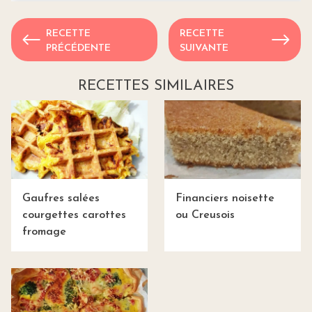
RECETTE
RECETTE
PRÉCÉDENTE
SUIVANTE
RECETTES SIMILAIRES
Gaufres salées
Financiers noisette
courgettes carottes
ou Creusois
fromage