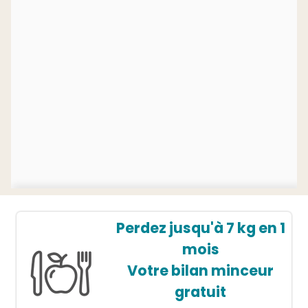
Perdez jusqu'à 7 kg en 1
mois
Votre bilan minceur
gratuit