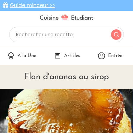
Guide minceur >>
A la Une
Articles
Entrée
Flan d'ananas au sirop