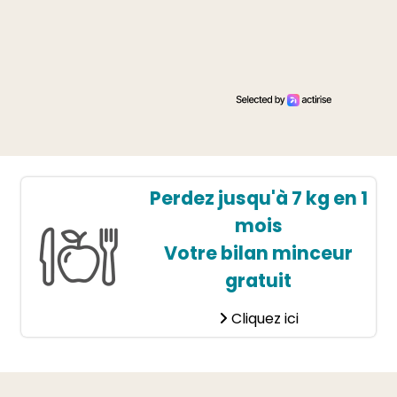
Perdez jusqu'à 7 kg en 1
mois
Votre bilan minceur
gratuit
Cliquez ici