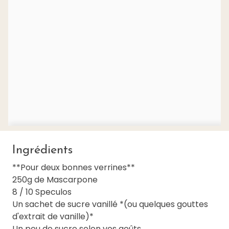
Ingrédients
**Pour deux bonnes verrines**
250g de Mascarpone
8 / 10 Speculos
Un sachet de sucre vanillé *(ou quelques gouttes
d'extrait de vanille)*
Un peu de sucre selon vos goûts