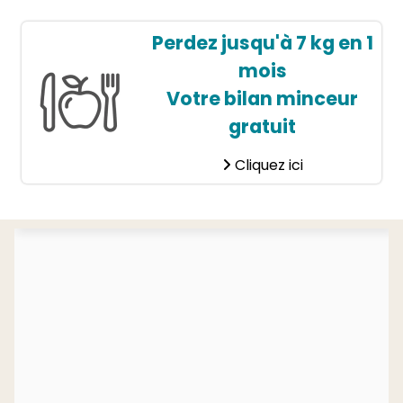
Perdez jusqu'à 7 kg en 1
mois
Votre bilan minceur
gratuit
Cliquez ici