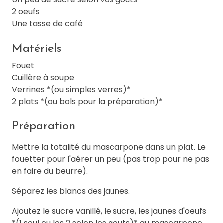
2 oeufs
Une tasse de café
Matériels
Fouet
Cuillère à soupe
Verrines *(ou simples verres)*
2 plats *(ou bols pour la préparation)*
Préparation
Mettre la totalité du mascarpone dans un plat. Le
fouetter pour l'aérer un peu (pas trop pour ne pas
en faire du beurre).
Séparez les blancs des jaunes.
Ajoutez le sucre vanillé, le sucre, les jaunes d'oeufs
*(1 seul ou les 2 selon les gouts)* au mascarpone