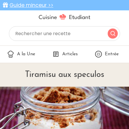
Guide minceur >>
A la Une
Articles
Entrée
Tiramisu aux speculos