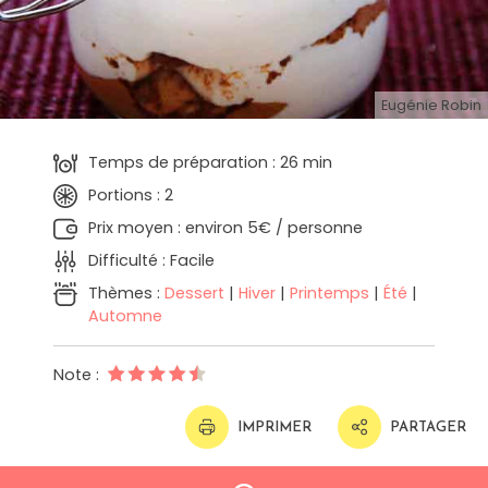
Eugénie Robin
Temps de préparation : 26 min
Portions : 2
Prix moyen : environ 5€ / personne
Difficulté : Facile
Thèmes :
Dessert
|
Hiver
|
Printemps
|
Été
|
Automne
Note :
IMPRIMER
PARTAGER