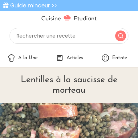
Guide minceur >>
A la Une
Articles
Entrée
Lentilles à la saucisse de
morteau