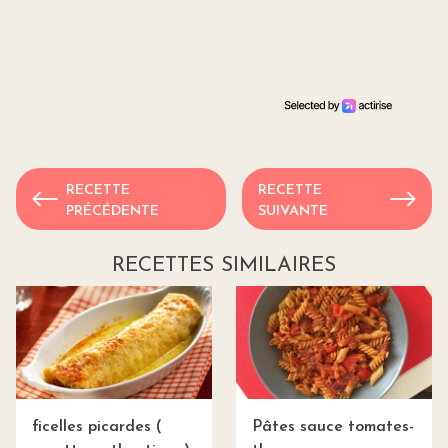
RECETTE
RECETTE
PRÉCÉDENTE
SUIVANTE
RECETTES SIMILAIRES
ficelles picardes (
Pâtes sauce tomates-