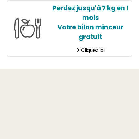
Perdez jusqu'à 7 kg en 1
mois
Votre bilan minceur
gratuit
Cliquez ici