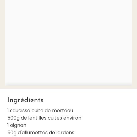
Ingrédients
1 saucisse cuite de morteau
500g de lentilles cuites environ
1 oignon
50g d'allumettes de lardons