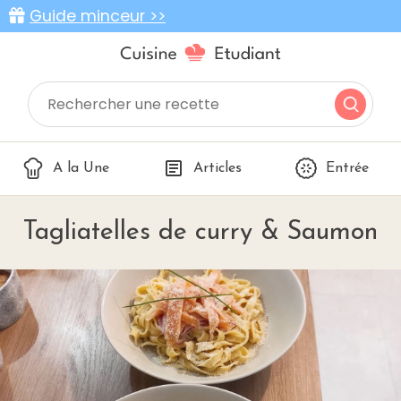
Guide minceur >>
A la Une
Articles
Entrée
Tagliatelles de curry & Saumon