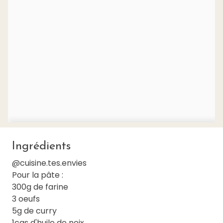
Ingrédients
@cuisine.tes.envies
Pour la pâte :
300g de farine
3 oeufs
5g de curry
1cas d'huile de noix