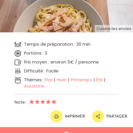
Cuisine.tes.envies
Temps de préparation : 30 min
Portions : 3
Prix moyen : environ 5€ / personne
Difficulté : Facile
Thèmes :
Plat
|
Hiver
|
Printemps
|
Été
|
Automne
Note :
IMPRIMER
PARTAGER