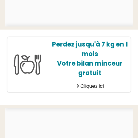
Perdez jusqu'à 7 kg en 1
mois
Votre bilan minceur
gratuit
Cliquez ici