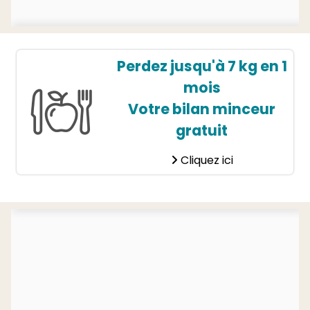
Perdez jusqu'à 7 kg en 1
mois
Votre bilan minceur
gratuit
Cliquez ici