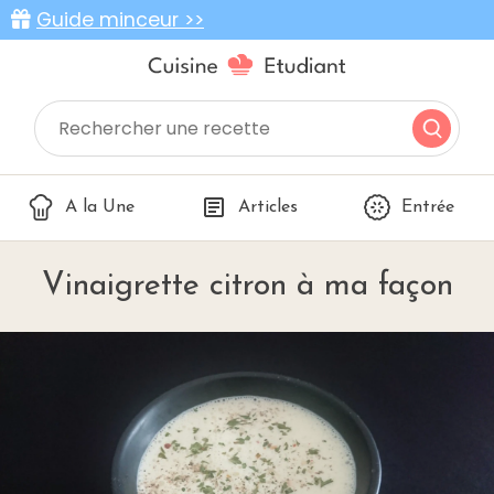
Guide minceur >>
A la Une
Articles
Entrée
Vinaigrette citron à ma façon