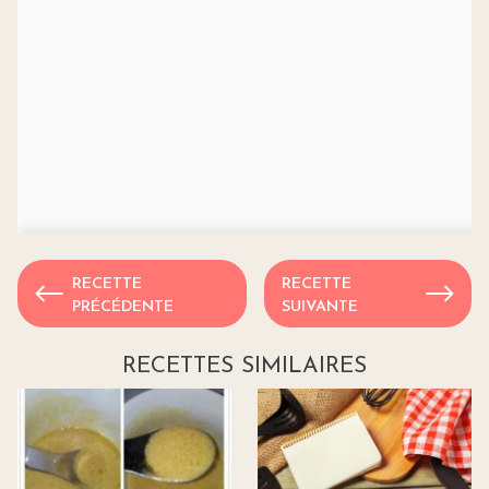
RECETTE
RECETTE
PRÉCÉDENTE
SUIVANTE
RECETTES SIMILAIRES