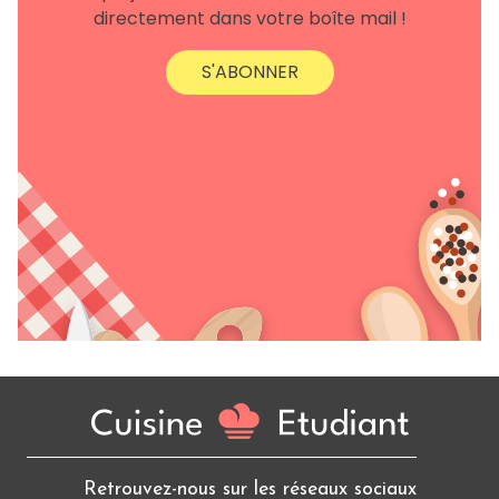
directement dans votre boîte mail !
S'ABONNER
Retrouvez-nous sur les réseaux sociaux