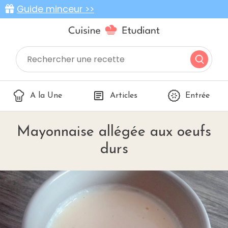
Guide minceur >>
A la Une
Articles
Entrée
Mayonnaise allégée aux oeufs
durs