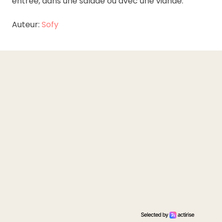
entrée, dans une salade ou avec une viande.
Auteur:
Sofy