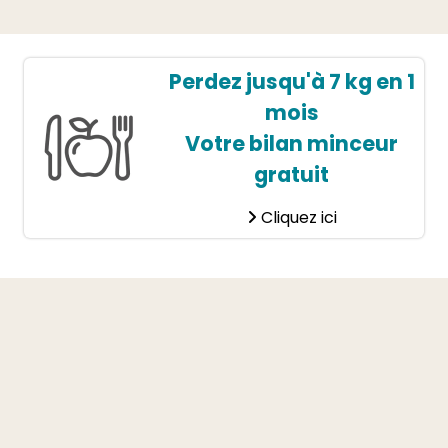
Perdez jusqu'à 7 kg en 1
mois
Votre bilan minceur
gratuit
Cliquez ici