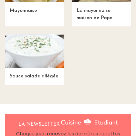
Mayonnaise
La mayonnaise
maison de Papa
Sauce salade allégée
LA NEWSLETTER
Chaque jour, recevez les dernières recettes