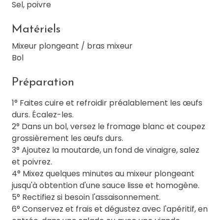
Sel, poivre
Matériels
Mixeur plongeant / bras mixeur
Bol
Préparation
1° Faites cuire et refroidir préalablement les œufs
durs. Écalez-les.
2° Dans un bol, versez le fromage blanc et coupez
grossièrement les œufs durs.
3° Ajoutez la moutarde, un fond de vinaigre, salez
et poivrez.
4° Mixez quelques minutes au mixeur plongeant
jusqu'à obtention d'une sauce lisse et homogène.
5° Rectifiez si besoin l'assaisonnement.
6° Conservez et frais et dégustez avec l'apéritif, en