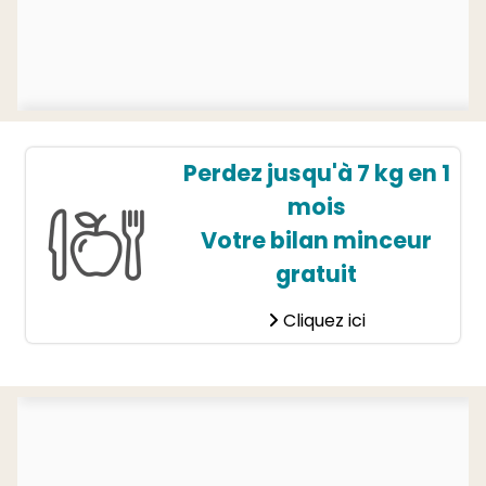
Perdez jusqu'à 7 kg en 1
mois
Votre bilan minceur
gratuit
Cliquez ici