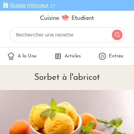
Guide minceur >>
A la Une
Articles
Entrée
Sorbet à l'abricot