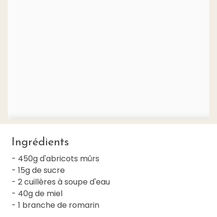
Ingrédients
- 450g d'abricots mûrs
- 15g de sucre
- 2 cuillères à soupe d'eau
- 40g de miel
- 1 branche de romarin