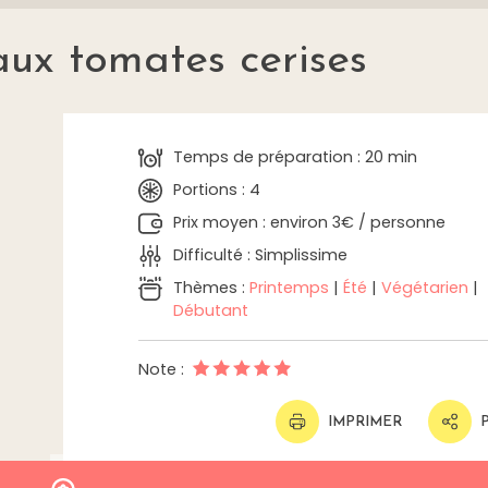
aux tomates cerises
Temps de préparation : 20 min
Portions : 4
Prix moyen : environ 3€ / personne
Difficulté : Simplissime
Thèmes :
Printemps
|
Été
|
Végétarien
|
Débutant
Note :
IMPRIMER