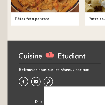
Pâtes féta-poivrons
Pates co
Retrouvez-nous sur les réseaux sociaux
Tous les thèmes
Politique de cookies