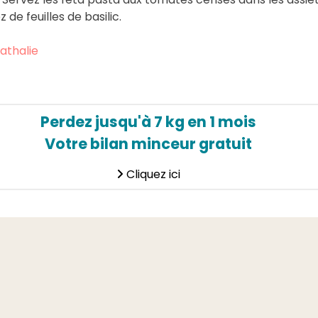
de feuilles de basilic.
athalie
Perdez jusqu'à 7 kg en 1 mois
Votre bilan minceur gratuit
Cliquez ici