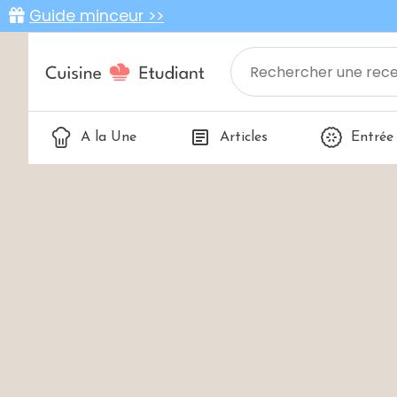
Guide minceur >>
A la Une
Articles
Entrée