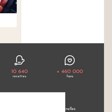
10 640
+ 460 000
recettes
fans
e
Protection des données personnelles