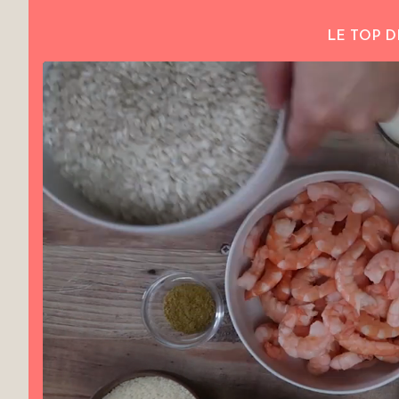
LE TOP D