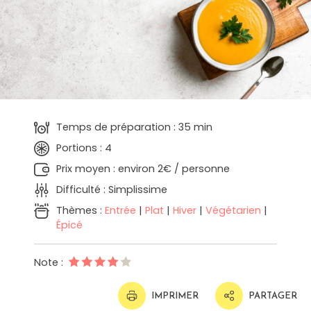
Temps de préparation : 35 min
Portions : 4
Prix moyen : environ 2€ / personne
Difficulté : Simplissime
Thèmes :
Entrée
|
Plat
|
Hiver
|
Végétarien
|
Épicé
Note :
IMPRIMER
PARTAGER