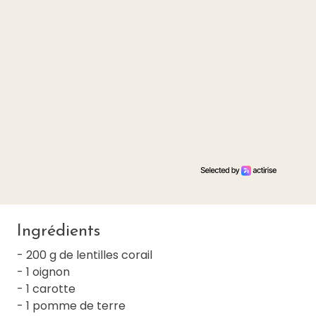
Ingrédients
- 200 g de lentilles corail
- 1 oignon
- 1 carotte
- 1 pomme de terre