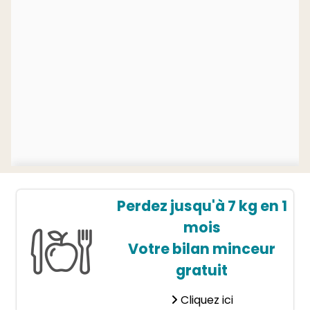
Perdez jusqu'à 7 kg en 1
mois
Votre bilan minceur
gratuit
Cliquez ici