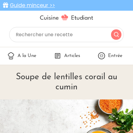
Guide minceur >>
A la Une
Articles
Entrée
Soupe de lentilles corail au
cumin