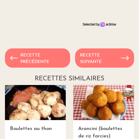
RECETTE
RECETTE
PRÉCÉDENTE
SUIVANTE
RECETTES SIMILAIRES
Boulettes au thon
Arancini (boulettes
de riz farcies)