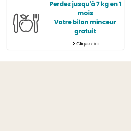
Perdez jusqu'à 7 kg en 1
mois
Votre bilan minceur
gratuit
Cliquez ici