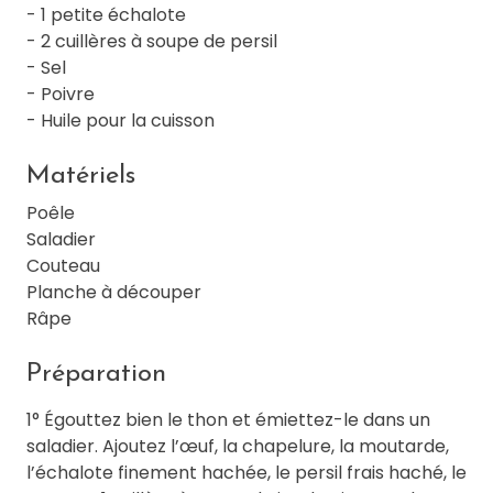
- 1 petite échalote
- 2 cuillères à soupe de persil
- Sel
- Poivre
- Huile pour la cuisson
Matériels
Poêle
Saladier
Couteau
Planche à découper
Râpe
Préparation
1° Égouttez bien le thon et émiettez-le dans un
saladier. Ajoutez l’œuf, la chapelure, la moutarde,
l’échalote finement hachée, le persil frais haché, le