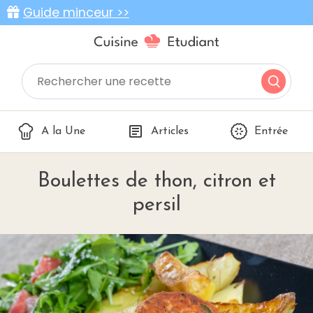
Guide minceur >>
A la Une
Articles
Entrée
Boulettes de thon, citron et
persil