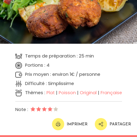
Temps de préparation : 25 min
Portions : 4
Prix moyen : environ 1€ / personne
Difficulté : Simplissime
Thèmes :
Plat
|
Poisson
|
Original
|
Française
Note :
IMPRIMER
PARTAGER