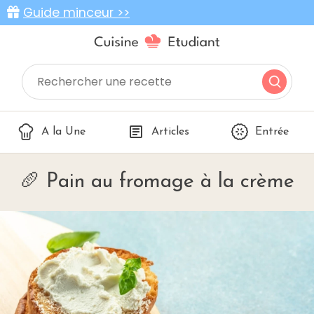
Guide minceur >>
A la Une
Articles
Entrée
🥖 Pain au fromage à la crème