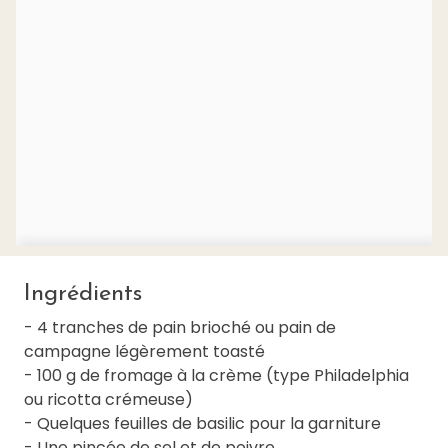
Ingrédients
- 4 tranches de pain brioché ou pain de
campagne légèrement toasté
- 100 g de fromage à la crème (type Philadelphia
ou ricotta crémeuse)
- Quelques feuilles de basilic pour la garniture
- Une pincée de sel et de poivre