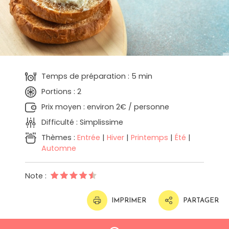
Temps de préparation : 5 min
Portions : 2
Prix moyen : environ 2€ / personne
Difficulté : Simplissime
Thèmes :
Entrée
|
Hiver
|
Printemps
|
Été
|
Automne
Note :
IMPRIMER
PARTAGER