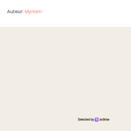
Auteur:
Myriam