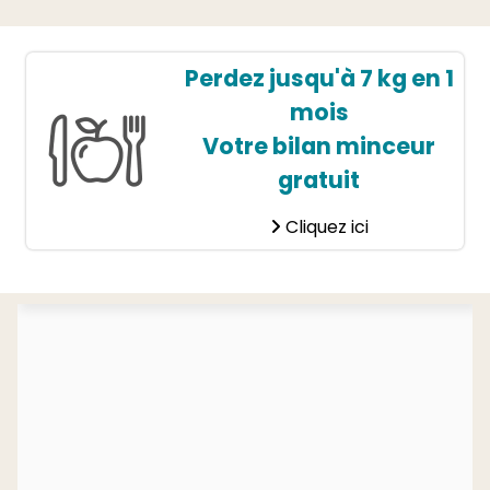
Perdez jusqu'à 7 kg en 1
mois
Votre bilan minceur
gratuit
Cliquez ici