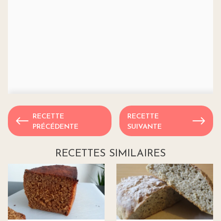
RECETTE
RECETTE
PRÉCÉDENTE
SUIVANTE
RECETTES SIMILAIRES