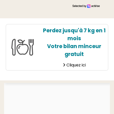
Perdez jusqu'à 7 kg en 1
mois
Votre bilan minceur
gratuit
Cliquez ici