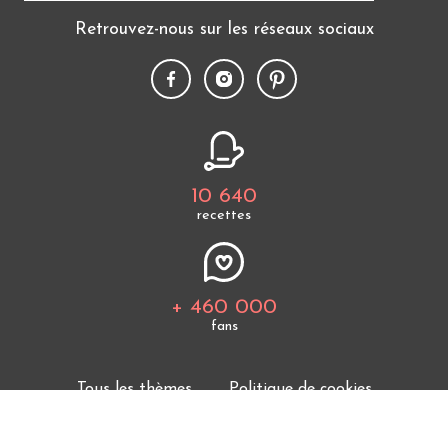
Retrouvez-nous sur les réseaux sociaux
10 640
recettes
+ 460 000
fans
Tous les thèmes
Politique de cookies
Mentions légales
CGU
Charte de bonne conduite