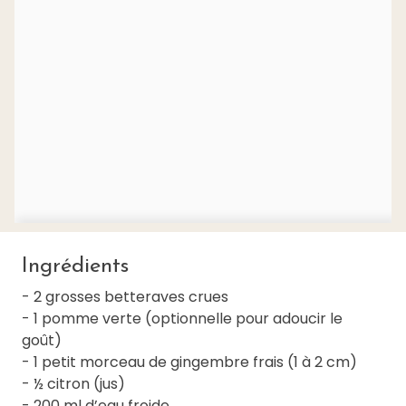
Ingrédients
- 2 grosses betteraves crues
- 1 pomme verte (optionnelle pour adoucir le
goût)
- 1 petit morceau de gingembre frais (1 à 2 cm)
- ½ citron (jus)
- 200 ml d’eau froide