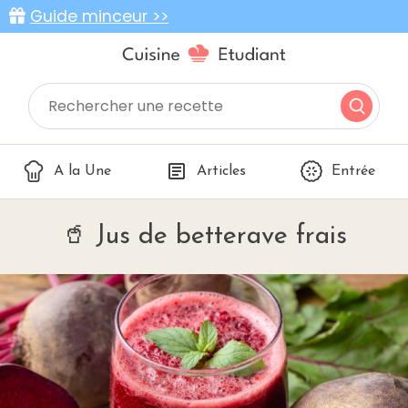
Guide minceur >>
A la Une
Articles
Entrée
🥤 Jus de betterave frais