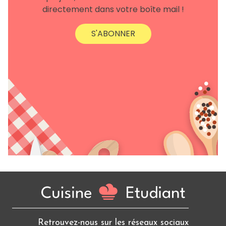
directement dans votre boîte mail !
S'ABONNER
Retrouvez-nous sur les réseaux sociaux