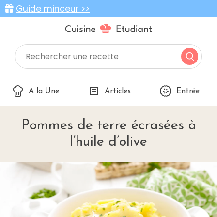
Guide minceur >>
A la Une
Articles
Entrée
Pommes de terre écrasées à
l’huile d’olive