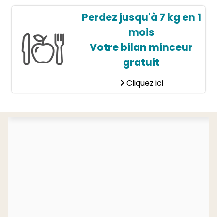
Perdez jusqu'à 7 kg en 1
mois
Votre bilan minceur
gratuit
Cliquez ici