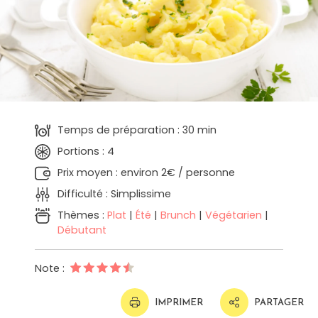
Temps de préparation : 30 min
Portions : 4
Prix moyen : environ 2€ / personne
Difficulté : Simplissime
Thèmes :
Plat
|
Été
|
Brunch
|
Végétarien
|
Débutant
Note :
IMPRIMER
PARTAGER