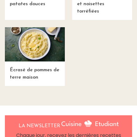
patates douces
et noisettes
torréfiées
Écrasé de pommes de
terre maison
LA NEWSLETTER
Chaque jour, recevez les dernières recettes