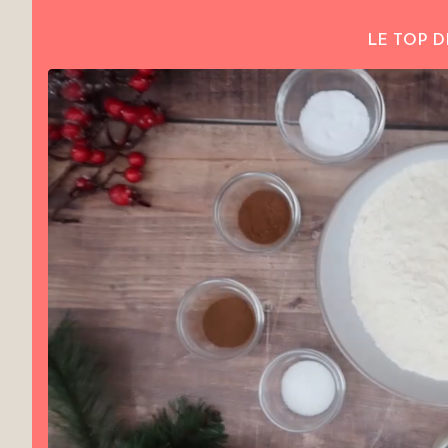
LE TOP D