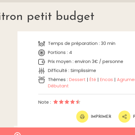
itron petit budget
Temps de préparation : 30 min
Portions : 4
Prix moyen : environ 3€ / personne
Difficulté : Simplissime
Thèmes :
Dessert
|
Été
|
Encas
|
Agrume
Débutant
Note :
IMPRIMER