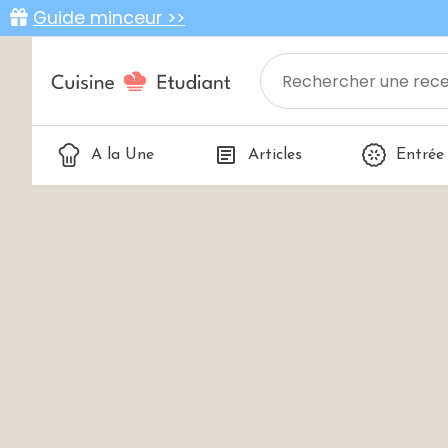
Guide minceur >>
A la Une
Articles
Entrée