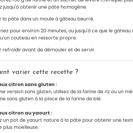
 jusqu'à obtenir une pâte homogène.
z la pâte dans un moule à gâteau beurré.
nez pour environ 20 minutes, ou jusqu'à ce que le gâteau 
qu'un couteau en ressorte propre.
z refroidir avant de démouler et de servir.
t varier cette recette ?
ux citron sans gluten :
ne version sans gluten, utilisez de la farine de riz ou un m
ine sans gluten à la place de la farine de blé.
ux citron au yaourt :
z un pot de yaourt nature à la pâte pour obtenir une text
 plus moelleuse.