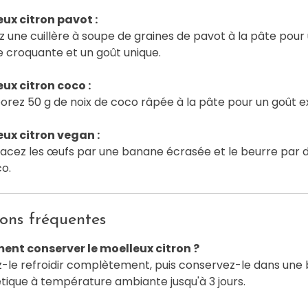
ux citron pavot :
z une cuillère à soupe de graines de pavot à la pâte pour
 croquante et un goût unique.
ux citron coco :
orez 50 g de noix de coco râpée à la pâte pour un goût e
ux citron vegan :
cez les œufs par une banane écrasée et le beurre par de
o.
ons fréquentes
nt conserver le moelleux citron ?
z-le refroidir complètement, puis conservez-le dans une 
ique à température ambiante jusqu'à 3 jours.