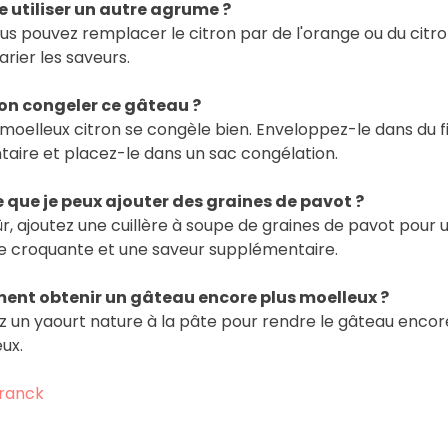
e utiliser un autre agrume ?
ous pouvez remplacer le citron par de l'orange ou du citro
arier les saveurs.
on congeler ce gâteau ?
e moelleux citron se congèle bien. Enveloppez-le dans du f
taire et placez-le dans un sac congélation.
 que je peux ajouter des graines de pavot ?
ûr, ajoutez une cuillère à soupe de graines de pavot pour 
e croquante et une saveur supplémentaire.
nt obtenir un gâteau encore plus moelleux ?
z un yaourt nature à la pâte pour rendre le gâteau encor
ux.
ranck