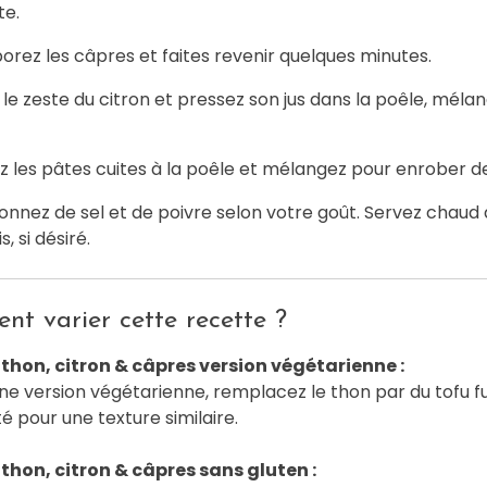
te.
orez les câpres et faites revenir quelques minutes.
le zeste du citron et pressez son jus dans la poêle, méla
z les pâtes cuites à la poêle et mélangez pour enrober d
onnez de sel et de poivre selon votre goût. Servez chaud
s, si désiré.
t varier cette recette ?
thon, citron & câpres version végétarienne :
ne version végétarienne, remplacez le thon par du tofu 
é pour une texture similaire.
thon, citron & câpres sans gluten :