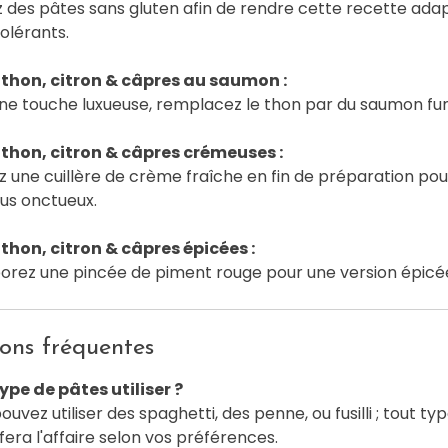
ez des pâtes sans gluten afin de rendre cette recette ada
tolérants.
 thon, citron & câpres au saumon :
ne touche luxueuse, remplacez le thon par du saumon fu
 thon, citron & câpres crémeuses :
z une cuillère de crème fraîche en fin de préparation pou
lus onctueux.
thon, citron & câpres épicées :
orez une pincée de piment rouge pour une version épicé
ons fréquentes
ype de pâtes utiliser ?
ouvez utiliser des spaghetti, des penne, ou fusilli ; tout ty
fera l'affaire selon vos préférences.