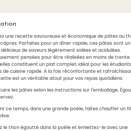
ation
z une recette savoureuse et économique de pâtes au th
 câpres. Parfaites pour un dîner rapide, ces pâtes sont un
délicieux de saveurs légèrement salées et acidulées.
usement pensées pour être réalisées en moins de trente
elles constituent un plat complet, idéal pour les étudiants
de cuisine rapide. À la fois réconfortante et rafraîchissa
ette est un véritable atout pour vos repas quotidiens.
 cuire les pâtes selon les instructions sur l'emballage. Égo
servez.
t ce temps, dans une grande poêle, faites chauffer un fil
olive.
ez le thon égoutté dans la poêle et émiettez-le avec une