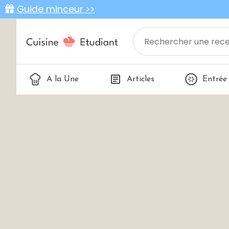
Guide minceur >>
A la Une
Articles
Entrée