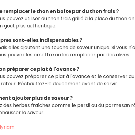
e remplacer le thon en boîte par du thon frais ?
ous pouvez utiliser du thon frais grillé à la place du thon en
n goût plus authentique.
pres sont-elles indispensables ?
ais elles ajoutent une touche de saveur unique. Si vous n'
ous pouvez les omettre ou les remplacer par des olives.
n préparer ce plat à l'avance ?
ous pouvez préparer ce plat à l'avance et le conserver au
érateur. Réchauffez-le doucement avant de servir.
nt ajouter plus de saveur ?
z des herbes fraîches comme le persil ou du parmesan r
ehausser la saveur.
yriam