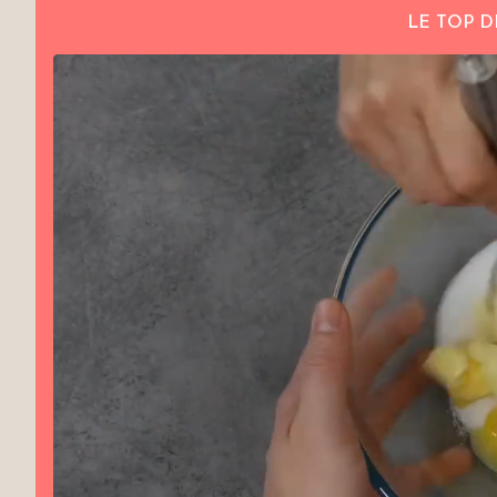
LE TOP D