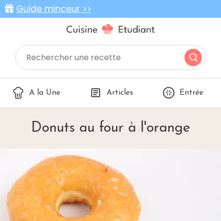
Guide minceur >>
A la Une
Articles
Entrée
Donuts au four à l'orange