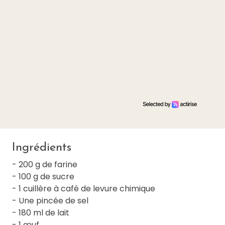
Ingrédients
- 200 g de farine
- 100 g de sucre
- 1 cuillère à café de levure chimique
- Une pincée de sel
- 180 ml de lait
- 1 œuf