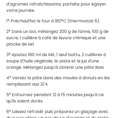
d'agrumes rafraîchissante, parfaite pour égayer
votre journée.
1° Préchauffez le four à 180°C (thermostat 6).
2° Dans un bol, mélangez 200 g de farine, 100 g de
sucre, 1 cuillère à café de levure chimique et une
pincée de sel.
3° Ajoutez 180 ml de lait, 1 œuf battu, 2 cuillères à
soupe d'huile végétale, le zeste et le jus d'une
orange. Mélangez jusqu'à obtenir une pâte lisse.
4° Versez la pâte dans des moules à donuts en les
remplissant aux 3/4.
5° Enfournez pendant 12 à 15 minutes jusqu'à ce
qu'ils soient dorés.
6° Laissez refroidir puis préparez un glaçage avec
du sucre glace, un peu de jus d'orange et du zeste