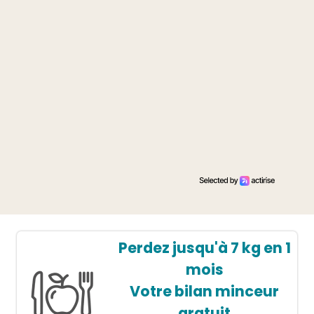
Perdez jusqu'à 7 kg en 1
mois
Votre bilan minceur
gratuit