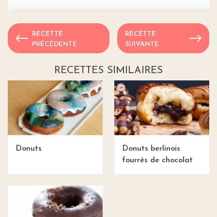
RECETTE
RECETTE
PRÉCÉDENTE
SUIVANTE
RECETTES SIMILAIRES
Donuts
Donuts berlinois
fourrés de chocolat