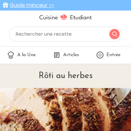
Guide minceur >>
A la Une
Articles
Entrée
Rôti au herbes