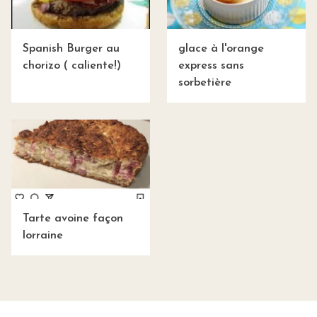
Spanish Burger au
glace à l'orange
chorizo ( caliente!)
express sans
sorbetière
Tarte avoine façon
lorraine