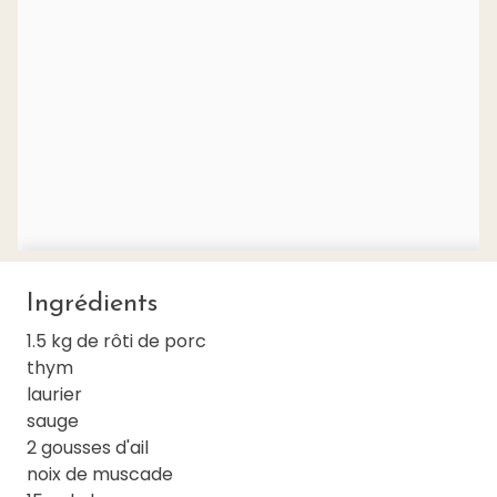
Ingrédients
1.5 kg de rôti de porc
thym
laurier
sauge
2 gousses d'ail
noix de muscade