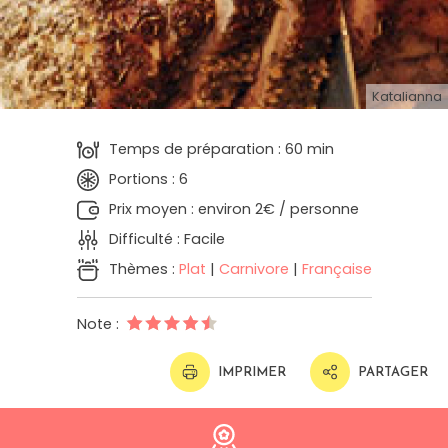
Katalianna
Temps de préparation : 60 min
Portions : 6
Prix moyen : environ 2€ / personne
Difficulté : Facile
Thèmes :
Plat
|
Carnivore
|
Française
Note :
IMPRIMER
PARTAGER