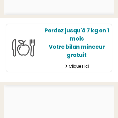
Perdez jusqu'à 7 kg en 1
mois
Votre bilan minceur
gratuit
Cliquez ici