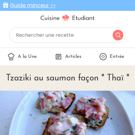
Guide minceur >>
A la Une
Articles
Entrée
Tzaziki au saumon façon " Thaï "