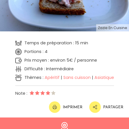
Zazie En Cuisine
Temps de préparation : 15 min
Portions : 4
Prix moyen : environ 5€ / personne
Difficulté : Intermédiaire
Thèmes :
Apéritif
|
Sans cuisson
|
Asiatique
Note :
IMPRIMER
PARTAGER