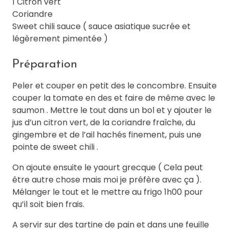
1 Citron vert
Coriandre
Sweet chili sauce ( sauce asiatique sucrée et
légèrement pimentée )
Préparation
Peler et couper en petit des le concombre. Ensuite
couper la tomate en des et faire de même avec le
saumon . Mettre le tout dans un bol et y ajouter le
jus d’un citron vert, de la coriandre fraîche, du
gingembre et de l’ail hachés finement, puis une
pointe de sweet chili .
On ajoute ensuite le yaourt grecque ( Cela peut
être autre chose mais moi je préfère avec ça ).
Mélanger le tout et le mettre au frigo 1h00 pour
qu’il soit bien frais.
A servir sur des tartine de pain et dans une feuille