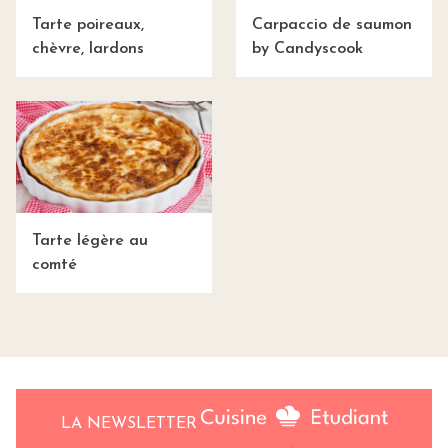
Tarte poireaux,
Carpaccio de saumon
chèvre, lardons
by Candyscook
Tarte légère au
comté
LA NEWSLETTER