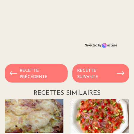
RECETTE
RECETTE
PRÉCÉDENTE
SUIVANTE
RECETTES SIMILAIRES