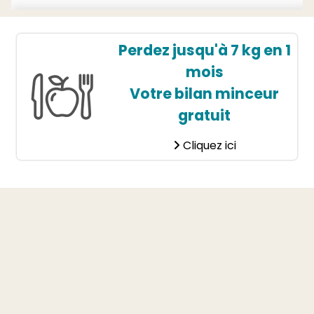
Perdez jusqu'à 7 kg en 1
mois
Votre bilan minceur
gratuit
Cliquez ici