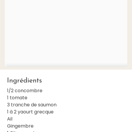
Ingrédients
1/2 concombre
1 tomate
3 tranche de saumon
1 à 2 yaourt grecque
Ail
Gingembre