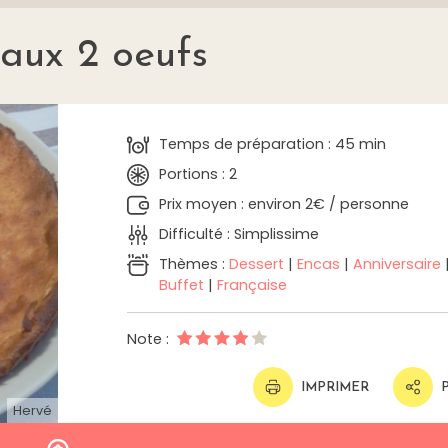
 aux 2 oeufs
Temps de préparation : 45 min
Portions : 2
Prix moyen : environ 2€ / personne
Difficulté : Simplissime
Thèmes :
Dessert
|
Encas
|
Anniversaire
Buffet
|
Française
Note :
IMPRIMER
Hervé