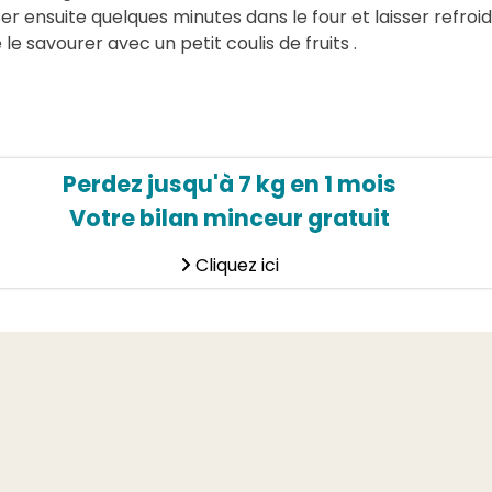
ser ensuite quelques minutes dans le four et laisser refroid
 le savourer avec un petit coulis de fruits .
Perdez jusqu'à 7 kg en 1 mois
Votre bilan minceur gratuit
Cliquez ici