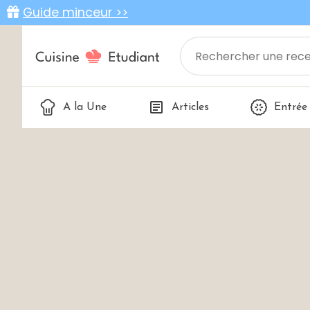
Guide minceur >>
A la Une
Articles
Entrée