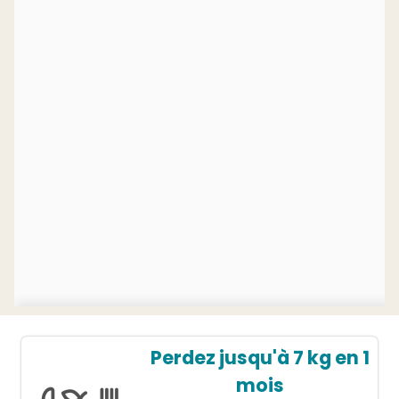
Perdez jusqu'à 7 kg en 1
mois