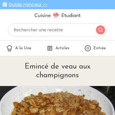
Guide minceur >>
A la Une
Articles
Entrée
Emincé de veau aux
champignons