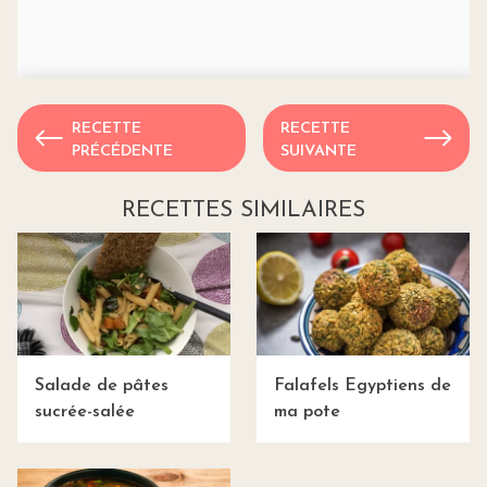
RECETTE
RECETTE
PRÉCÉDENTE
SUIVANTE
RECETTES SIMILAIRES
Salade de pâtes
Falafels Egyptiens de
sucrée-salée
ma pote