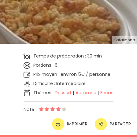
Katalianna
Temps de préparation : 30 min
Portions : 6
Prix moyen : environ 5€ / personne
Difficulté : Intermédiaire
Thèmes :
Dessert
|
Automne
|
Encas
Note :
IMPRIMER
PARTAGER