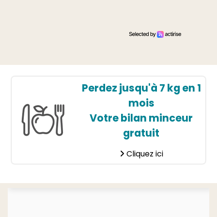
Perdez jusqu'à 7 kg en 1
mois
Votre bilan minceur
gratuit
Cliquez ici