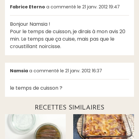
Fabrice Eterno
a commenté le 21 janv. 2012 19:47
Bonjour Namsia !
Pour le temps de cuisson, je dirais à mon avis 20
min. Le temps que ça cuise, mais pas que le
croustillant noircisse.
Namsia
a commenté le 21 janv. 2012 16:37
le temps de cuisson ?
RECETTES SIMILAIRES