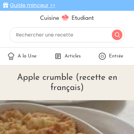
Guide minceur >>
A la Une
Articles
Entrée
Apple crumble (recette en
français)