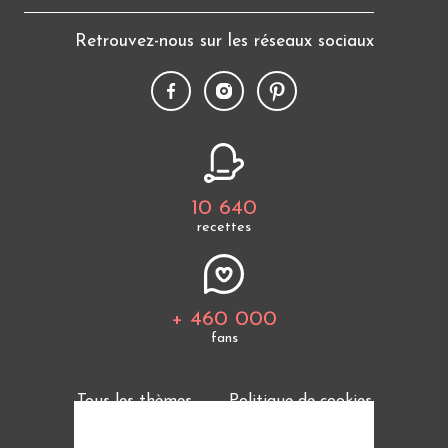
Retrouvez-nous sur les réseaux sociaux
10 640
recettes
+ 460 000
fans
Tous les thèmes
Politique de cookies
Mentions légales
CGU