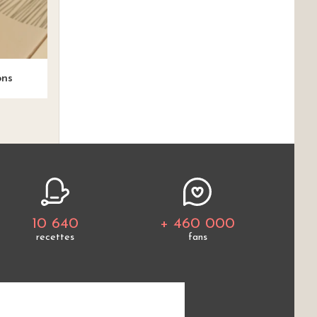
ons
10 640
+ 460 000
recettes
fans