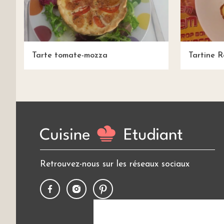
Tarte tomate-mozza
Tartine R
Retrouvez-nous sur les réseaux sociaux