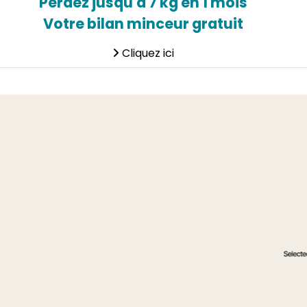
Perdez jusqu'à 7 kg en 1 mois
Votre bilan minceur gratuit
Cliquez ici