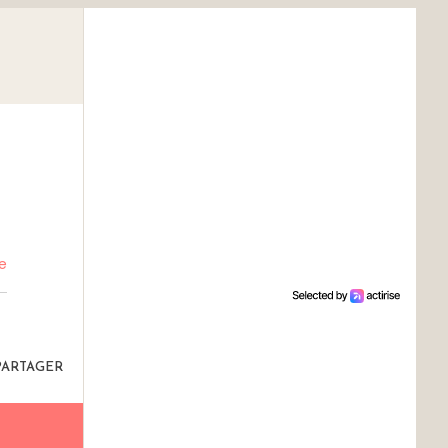
e
PARTAGER