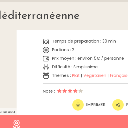
éditerranéenne
Temps de préparation : 30 min
Portions : 2
Prix moyen : environ 5€ / personne
Difficulté : Simplissime
Thèmes :
Plat
|
Végétarien
|
Français
Note :
IMPRIMER
lunarosa