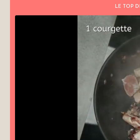
LE TOP D