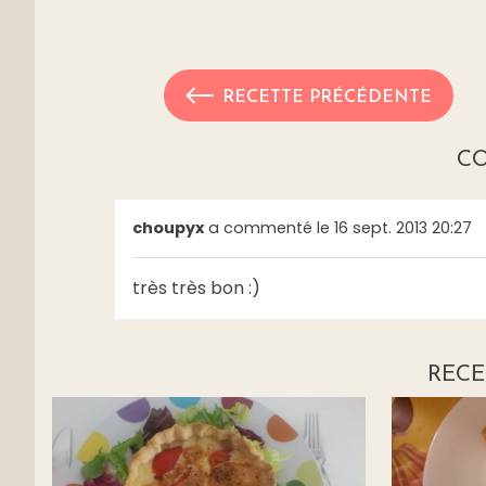
RECETTE PRÉCÉDENTE
C
choupyx
a commenté le 16 sept. 2013 20:27
très très bon :)
RECE