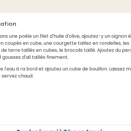
ation
ns une poêle un filet d'huile d'olive, ajoutez-y un oignon 
n coupés en cube, une courgette taillez en rondelles, les
 terre taillés en cubes, le brocolis taillé. Ajoutez du pers
1 gousses d'ail taillés finement.
e l'eau à ra bord et ajoutez un cube de bouillon. Laissez m
t servez chaud.