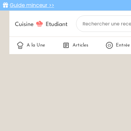
Guide minceur >>
A la Une
Articles
Entrée