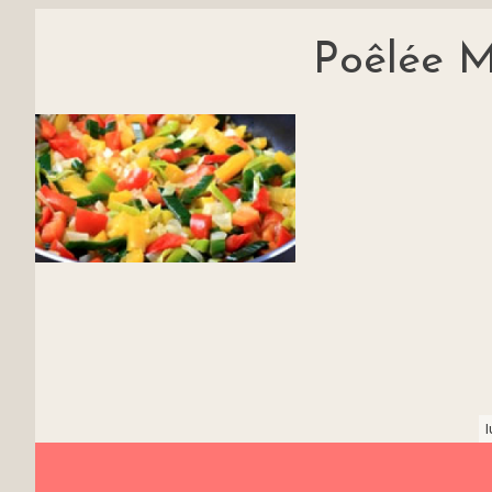
Poêlée M